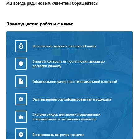
Мы всегда рады новым клиентам! Обращайтесь!
Преимущества работы с нами:
Исполнение заявки в течение 48 часов
Строгий контроль от поступления заказа до
доставки клиенту
Официальное дилерство с минимальной наценкой
Оригинальная сертифицированная продукция
Система скидок для зарегистрированных
пользователей и постоянных клиентов
Возможность отсрочки платежа