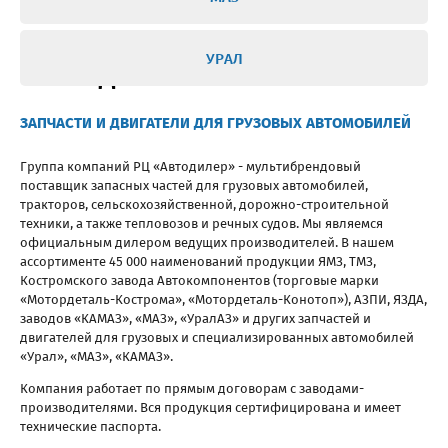
ИНТЕРНЕТ-МАГАЗИН РЦ
УРАЛ
«АВТОДИЛЕР»
ЗАПЧАСТИ И ДВИГАТЕЛИ ДЛЯ ГРУЗОВЫХ АВТОМОБИЛЕЙ
Группа компаний РЦ «Автодилер» - мультибрендовый
поставщик запасных частей для грузовых автомобилей,
тракторов, сельскохозяйственной, дорожно-строительной
техники, а также тепловозов и речных судов. Мы являемся
официальным дилером ведущих производителей. В нашем
ассортименте 45 000 наименований продукции ЯМЗ, ТМЗ,
Костромского завода Автокомпонентов (торговые марки
«Мотордеталь-Кострома», «Мотордеталь-Конотоп»), АЗПИ, ЯЗДА,
заводов «КАМАЗ», «МАЗ», «УралАЗ» и других запчастей и
двигателей для грузовых и специализированных автомобилей
«Урал», «МАЗ», «КАМАЗ».
Компания работает по прямым договорам с заводами-
производителями. Вся продукция сертифицирована и имеет
технические паспорта.