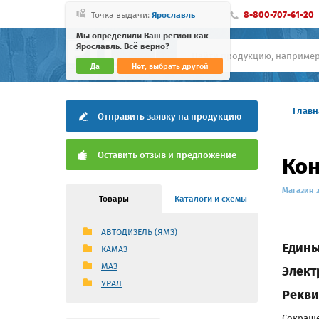
8-800-707-61-20
Точка выдачи:
Ярославль
Мы определили Ваш регион как
Ярославль. Всё верно?
Да
Нет, выбрать другой
Главн
Отправить заявку на продукцию
Оставить отзыв и предложение
Ко
Магазин 
Товары
Каталоги и схемы
АВТОДИЗЕЛЬ (ЯМЗ)
Едины
КАМАЗ
МАЗ
Элект
УРАЛ
Рекви
Сокраще