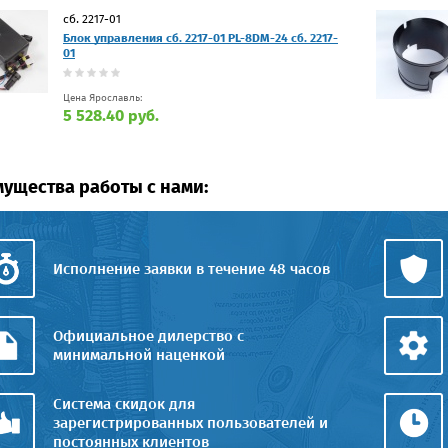
сб. 2217-01
Блок управления сб. 2217-01 PL-8DM-24 сб. 2217-
01
Цена Ярославль:
5 528.40 руб.
ущества работы с нами:
Исполнение заявки в течение 48 часов
Официальное дилерство с
минимальной наценкой
Система скидок для
зарегистрированных пользователей и
постоянных клиентов