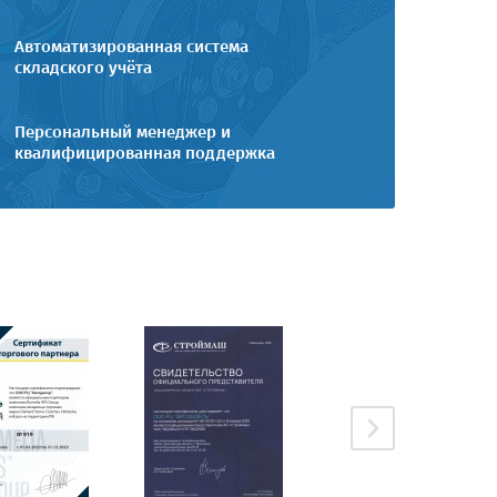
Автоматизированная система
складского учёта
Персональный менеджер и
квалифицированная поддержка