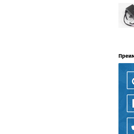
Преим