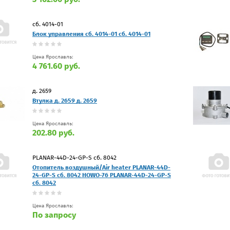
сб. 4014-01
Блок управления сб. 4014-01 сб. 4014-01
Цена Ярославль:
4 761.60 руб.
д. 2659
Втулка д. 2659 д. 2659
Цена Ярославль:
202.80 руб.
PLANAR-44D-24-GP-S сб. 8042
Отопитель воздушный/Air heater PLANAR-44D-
24-GP-S сб. 8042 HOWO-76 PLANAR-44D-24-GP-S
сб. 8042
Цена Ярославль:
По запросу