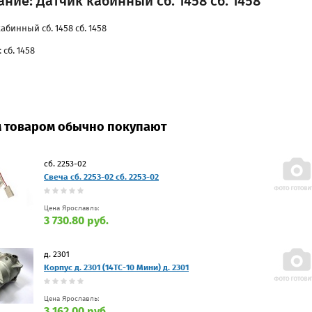
ние: Датчик кабинный сб. 1458 сб. 1458
абинный сб. 1458 сб. 1458
 сб. 1458
м товаром обычно покупают
сб. 2253-02
Свеча сб. 2253-02 сб. 2253-02
Цена Ярославль:
3 730.80 руб.
д. 2301
Корпус д. 2301 (14ТС-10 Мини) д. 2301
Цена Ярославль:
3 162.00 руб.