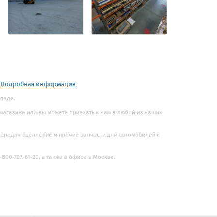
.
Подробная информация
кладе.
 магазина или вы можете приехать к нам в любой из наших
 передач сцепление и прочие запчасти для автомобилей с
800-707-61-20, а также в офисе в Москве.