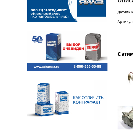
Описа
Датчик к
Артикул:
С эти