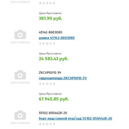
Цена Ярославль:
381.90 руб.
45142-8603080
рамка 45142-8603080
Цена Ярославль:
24 583.43 руб.
ZKCUP0010 ЗЧ
гидроцилиндр ZKCUP0010 ЗЧ
Цена Ярославль:
61 945.85 руб.
55102-8504428-20
борт надставной пер/зад 55102-8504428-20