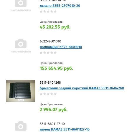
дышло 8355-2707010-20
Цена Ярославль:
45 202.55 руб.
6522-8601010
надрамник 6522-8601010
Цена Ярославль:
155 654.95 руб.
5511-8404268
брызговик задний короткий КАМАЗ 5511-8404268
Цена Ярославль:
2 995.07 руб.
5511-8601127-10
палец КАМАЗ 5511-8601127-10