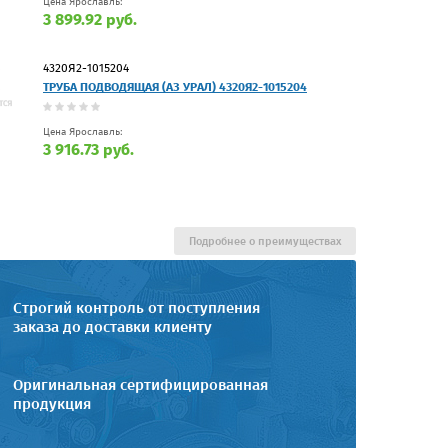
Цена Ярославль:
3 899.92 руб.
4320Я2-1015204
ТРУБА ПОДВОДЯЩАЯ (АЗ УРАЛ) 4320Я2-1015204
Цена Ярославль:
3 916.73 руб.
Подробнее о преимуществах
Строгий контроль от поступления
заказа до доставки клиенту
Оригинальная сертифицированная
продукция