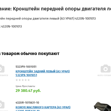
ание: Кронштейн передней опоры двигателя ле
йн передней опоры двигателя левый (АЗ УРАЛ) 4320N-1001013
 4320N-1001013
м товаром обычно покупают
5323РХ-1001051
КРОНШТЕЙН ЗАДНИЙ ЛЕВЫЙ (АЗ УРАЛ)
5323РХ-1001051
Цена Ярославль:
29 380.47 руб.
4320Я-1015631-10
КОЖУХ МАСЛЯНОГО КАРТЕРА (АЗ УРАЛ)
4320Я-1015631-10