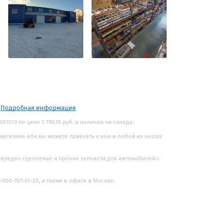
.
Подробная информация
013 по цене 5 799.35 руб. в наличии на складе.
 магазина или вы можете приехать к нам в любой из наших
 передач сцепление и прочие запчасти для автомобилей с
800-707-61-20, а также в офисе в Москве.