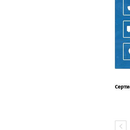
Серти