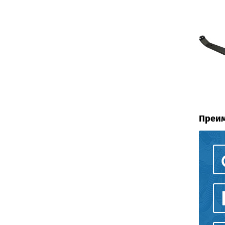
Преим