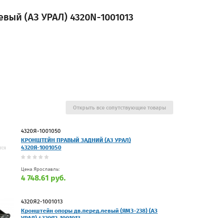
вый (АЗ УРАЛ) 4320N-1001013
Открыть все сопутствующие товары
4320Я-1001050
КРОНШТЕЙН ПРАВЫЙ ЗАДНИЙ (АЗ УРАЛ)
4320Я-1001050
Цена Ярославль:
4 748.61 руб.
4320Я2-1001013
Кронштейн опоры дв.перед.левый (ЯМЗ-238) (АЗ
УРАЛ) 4320Я2-1001013