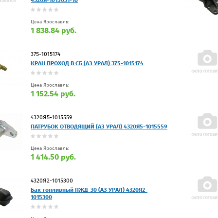
Цена Ярославль:
1 838.84 руб.
375-1015174
КРАН ПРОХОД В СБ (АЗ УРАЛ) 375-1015174
Цена Ярославль:
1 152.54 руб.
4320Я5-1015559
ПАТРУБОК ОТВОДЯЩИЙ (АЗ УРАЛ) 4320Я5-1015559
Цена Ярославль:
1 414.50 руб.
4320Я2-1015300
Бак топливный ПЖД-30 (АЗ УРАЛ) 4320Я2-
1015300