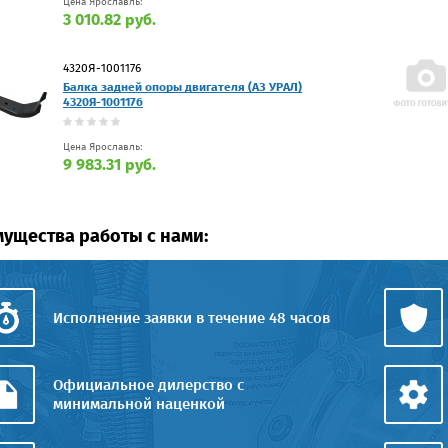
Цена Ярославль:
3 010.82 руб.
4320Я-1001176
Балка задней опоры двигателя (АЗ УРАЛ)
4320Я-1001176
Цена Ярославль:
9 983.31 руб.
ущества работы с нами:
Исполнение заявки в течение 48 часов
Официальное дилерство с
минимальной наценкой