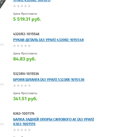
Цена Ярославль:
5 519.31 руб.
4320Я2-1015548
РУКАВ-ДЕТАЛЬ (АЗ УРАЛ) 4320Я2-1015548
Цена Ярославль:
84.83 руб.
5323ЯХ-1015536
БРОНЯ ШЛАНГА (АЗ УРАЛ) 5323ЯХ-1015536
Цена Ярославль:
341.51 руб.
6363-1001176
БАЛКА ЗАДНЕЙ ОПОРЫ СИЛОВОГО АГ (АЗ УРАЛ)
6363-1001176