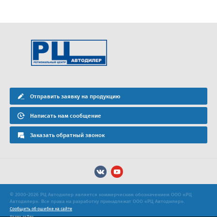
Отправить заявку на продукцию
Написать нам сообщение
Заказать обратный звонок
© 2000-2026 РЦ Автодилер является коммерческим обозначением ООО «РЦ
Автодилер». Все права на разработку принадлежат ООО «РЦ Автодилер».
Сообщить об ошибке на сайте