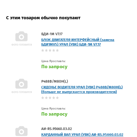
С этим товаром обычно покупают
БДИ-1М V7.17
БЛОК ДВИГАТЕЛЯ ИНТЕРФЕЙСНЫЙ (замена
БДИ1МV5) УРАЛ (УВК) БДИ-1М V7.17
Цена Ярославль:
По запросу
P488B/M80Н(L)
СИДЕНЬЕ ВОДИТЕЛЯ УРАЛ (УВК) P488B/M80Н(L)
(больше не выпускается производителем)
Цена Ярославль:
По запросу
АИ-RS.95660.03.02
КАРДАННЫЙ ВАЛ УРАЛ (УВК) АИ-RS.95660.03.02