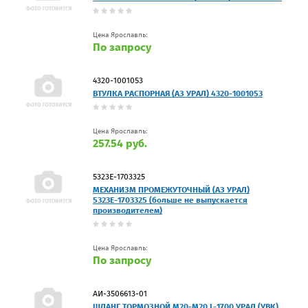
Цена Ярославль:
По запросу
4320-1001053
ВТУЛКА РАСПОРНАЯ (АЗ УРАЛ) 4320-1001053
Цена Ярославль:
257.54 руб.
5323Е-1703325
МЕХАНИЗМ ПРОМЕЖУТОЧНЫЙ (АЗ УРАЛ)
5323Е-1703325 (больше не выпускается
производителем)
Цена Ярославль:
По запросу
АИ-3506613-01
ШЛАНГ ТОРМОЗНОЙ М20-М20 L-1700 УРАЛ (УВК)