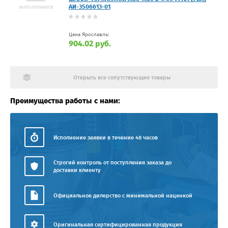
АИ-3506613-01
Цена Ярославль:
904.02 руб.
Открыть все сопутствующие товары
Преимущества работы с нами:
Исполнение заявки в течение 48 часов
Строгий контроль от поступления заказа до
доставки клиенту
Официальное дилерство с минимальной наценкой
Оригинальная сертифицированная продукция