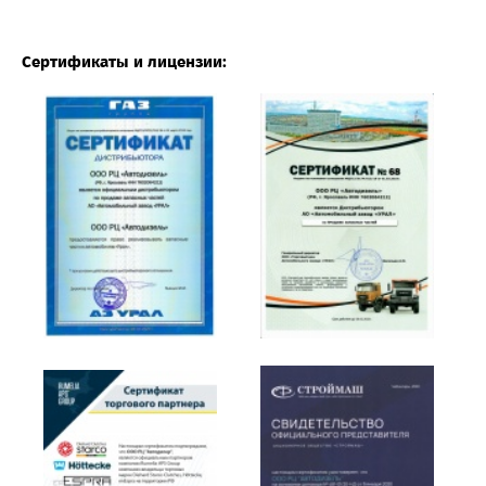
Сертификаты и лицензии: