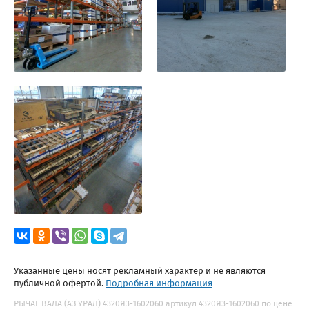
Указанные цены носят рекламный характер и не являются
публичной офертой.
Подробная информация
РЫЧАГ ВАЛА (АЗ УРАЛ) 4320Я3-1602060 артикул 4320Я3-1602060 по цене