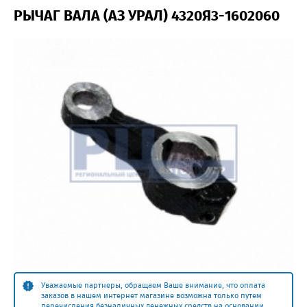
РЫЧАГ ВАЛА (АЗ УРАЛ) 4320Я3-1602060
Уважаемые партнеры, обращаем Ваше внимание, что оплата
заказов в нашем интернет магазине возможна только путем
перечисления безналичных денежных средств на основании