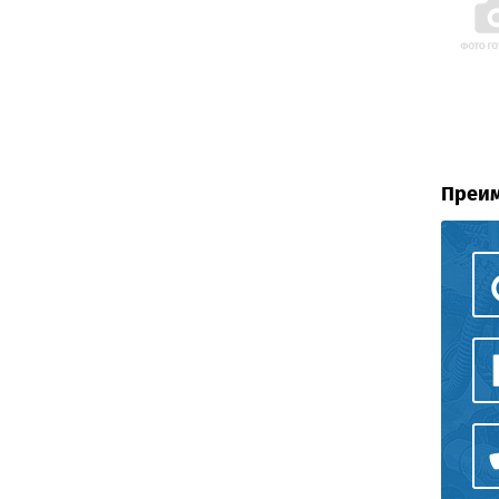
Преим