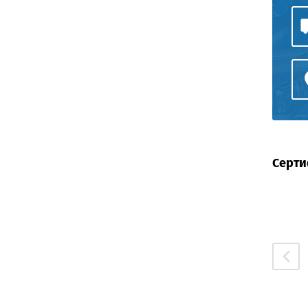
Серти