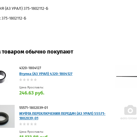
Я (АЗ УРАЛ) 375-1802112-Б
 375-1802112-Б
м товаром обычно покупают
4320-1804127
Втулка (АЗ УРАЛ) 4320-1804127
Цена Ярославль:
246.63 руб.
55571-1802039-01
МУФТА ПЕРЕКЛЮЧЕНИЯ ПЕРЕДАЧ (АЗ УРАЛ) 55571-
1802039-01
Цена Ярославль: