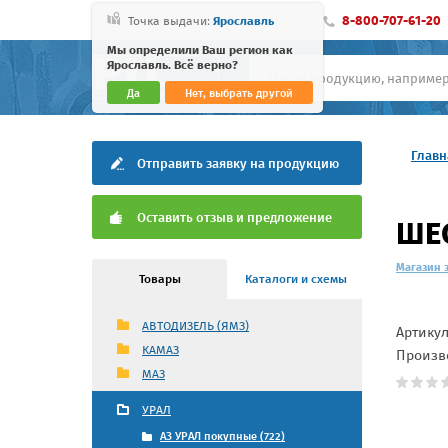
8-800-707-61-20
Точка выдачи:
Ярославль
Мы определили Ваш регион как
Ярославль. Всё верно?
Да
Нет, выбрать другой
Главн
Отправить заявку на продукцию
Оставить отзыв и предложение
ШЕС
Магазин 
Товары
Каталоги и схемы
АВТОДИЗЕЛЬ (ЯМЗ)
Артику
КАМАЗ
Произв
МАЗ
УРАЛ
АЗ УРАЛ покупные (722)