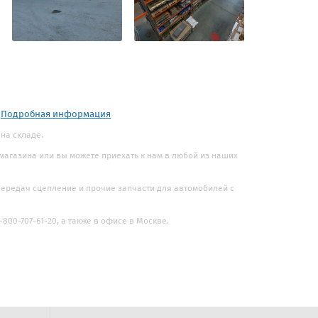
.
Подробная информация
 на складе.
 магазина или вы можете приехать к нам в любой из наших
 передач сцепление и прочие запчасти для автомобилей с
800-707-61-20, а также в офисе в Москве.