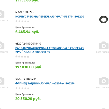
11 133.88 руб.
55571-1803206
КОРПУС МЕХ-МА ПЕРЕКЛ. (АЗ УРАЛ) 55571-1803206
Цена Ярославль:
6 445.94 руб.
4320П2-1800018-10
РАЗДАТОЧНАЯ КОРОБКА С ТОРМОЗОМ В СБОРЕ (АЗ
УРАЛ) 4320П2-1800018-10
Цена Ярославль:
197 030.00 руб.
4320Я4-1802214
ФЛАНЕЦ ЗАДНИЙ (АЗ УРАЛ) 4320Я4-1802214
Цена Ярославль:
20 550.20 руб.