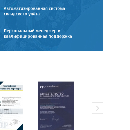
Автоматизированная система
складского учёта
Персональный менеджер и
квалифицированная поддержка