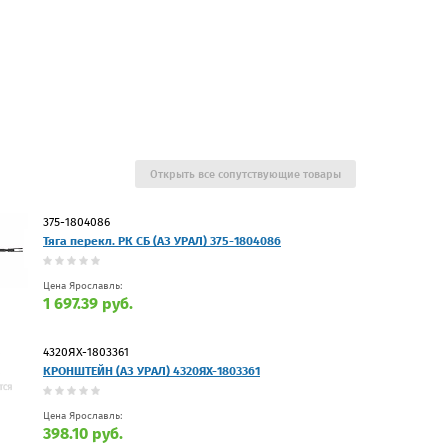
Открыть все сопутствующие товары
375-1804086
Тяга перекл. РК СБ (АЗ УРАЛ) 375-1804086
Цена Ярославль:
1 697.39 руб.
4320ЯХ-1803361
КРОНШТЕЙН (АЗ УРАЛ) 4320ЯХ-1803361
Цена Ярославль:
398.10 руб.