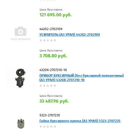
Цена Ярославль:
121 695.00 руб.
44202-2702109
УСИЛИТЕЛЬ (АЗ УРАЛ) 44202-2702109
Цена Ярославль:
3 708.80 руб.
4320Х-2707210-10
ПРИБОР БУКСИРНЫЙ (без буксирной поперечины)
(АЗ УРАЛ) 4320Х-2707210-10
Цена Ярославль:
33 487.96 руб.
5323-2707235
Гайка буксирного крюка (АЗ УРАЛ) 5323-2707235