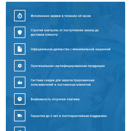
Исполнение заявки в течение 48 часов
Строгий контроль от поступления заказа до
доставки клиенту
Официальное дилерство с минимальной наценкой
Оригинальная сертифицированная продукция
Система скидок для зарегистрированных
пользователей и постоянных клиентов
Возможность отсрочки платежа
Гарантия до 2-лет и постгарантийная поддержка