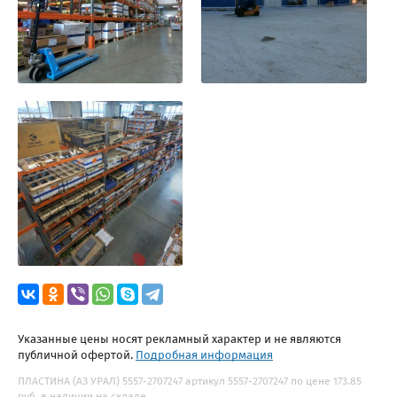
Указанные цены носят рекламный характер и не являются
публичной офертой.
Подробная информация
ПЛАСТИНА (АЗ УРАЛ) 5557-2707247 артикул 5557-2707247 по цене 173.85
руб. в наличии на складе.