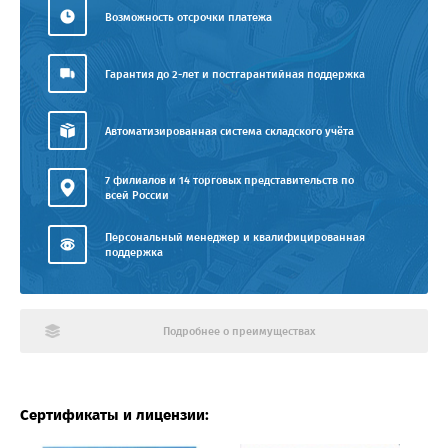
Возможность отсрочки платежа
Гарантия до 2-лет и постгарантийная поддержка
Автоматизированная система складского учёта
7 филиалов и 14 торговых представительств по
всей России
Персональный менеджер и квалифицированная
поддержка
Подробнее о преимуществах
Сертификаты и лицензии: