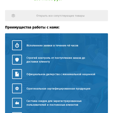
Открыть все сопутствующие товары
Преимущества работы с нами:
Исполнение заявки в течение 48 часов
Строгий контроль от поступления заказа до
доставки клиенту
Официальное дилерство с минимальной наценкой
Оригинальная сертифицированная продукция
Система скидок для зарегистрированных
пользователей и постоянных клиентов