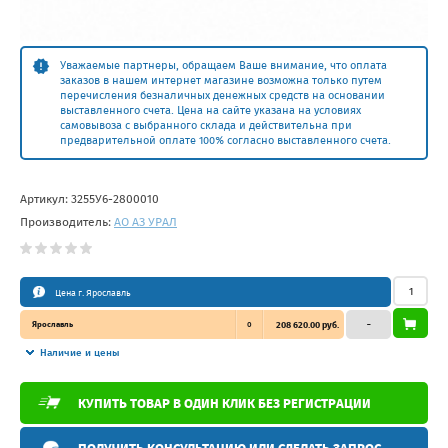
Уважаемые партнеры, обращаем Ваше внимание, что оплата
заказов в нашем интернет магазине возможна только путем
перечисления безналичных денежных средств на основании
выставленного счета. Цена на сайте указана на условиях
самовывоза с выбранного склада и действительна при
предварительной оплате 100% согласно выставленного счета.
Артикул:
3255У6-2800010
Производитель:
АО АЗ УРАЛ
Цена г. Ярославль
Ярославль
0
208 620.00 руб.
–
Наличие и цены
КУПИТЬ ТОВАР В ОДИН КЛИК БЕЗ РЕГИСТРАЦИИ