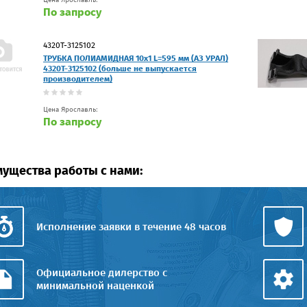
По запросу
4320Т-3125102
ТРУБКА ПОЛИАМИДНАЯ 10х1 L=595 мм (АЗ УРАЛ)
4320Т-3125102 (больше не выпускается
производителем)
Цена Ярославль:
По запросу
ущества работы с нами:
Исполнение заявки в течение 48 часов
Официальное дилерство с
минимальной наценкой