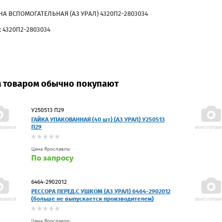
А ВСПОМОГАТЕЛЬНАЯ (АЗ УРАЛ) 4320П2-2803034
: 4320П2-2803034
м товаром обычно покупают
У250513 П29
ГАЙКА УПАКОВАННАЯ (40 шт) (АЗ УРАЛ) У250513
П29
Цена Ярославль:
По запросу
6464-2902012
РЕССОРА ПЕРЕД.С УШКОМ (АЗ УРАЛ) 6464-2902012
(больше не выпускается производителем)
Цена Ярославль: