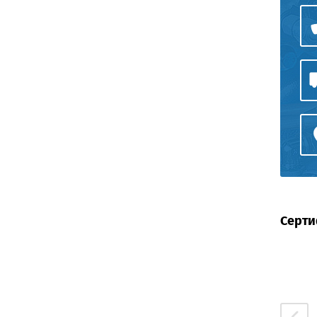
Серти