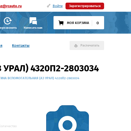
az@rcauto.ru
Войти
Зарегистрироваться
0
МОЯ КОРЗИНА
ерезвонить
Написать нам
ия
Контакты
Распечатать
УРАЛ) 4320П2-2803034
ИНА ВСПОМОГАТЕЛЬНАЯ (АЗ УРАЛ) 4320П2-2803034
Количество