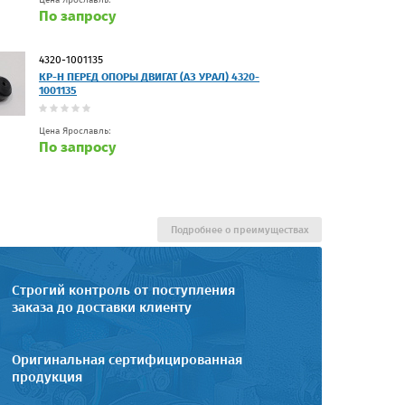
По запросу
4320-1001135
КР-Н ПЕРЕД ОПОРЫ ДВИГАТ (АЗ УРАЛ) 4320-
1001135
Цена Ярославль:
По запросу
Подробнее о преимуществах
Строгий контроль от поступления
заказа до доставки клиенту
Оригинальная сертифицированная
продукция