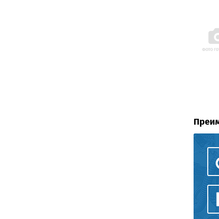
Преим