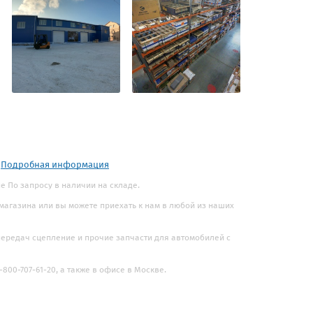
.
Подробная информация
 По запросу в наличии на складе.
 магазина или вы можете приехать к нам в любой из наших
 передач сцепление и прочие запчасти для автомобилей с
800-707-61-20, а также в офисе в Москве.