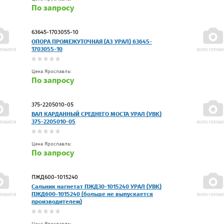
По запросу
63645-1703055-10
ОПОРА ПРОМЕЖУТОЧНАЯ (АЗ УРАЛ) 63645-
1703055-10
Цена Ярославль:
По запросу
375-2205010-05
ВАЛ КАРДАННЫЙ СРЕДНЕГО МОСТА УРАЛ (УВК)
375-2205010-05
Цена Ярославль:
По запросу
ПЖД600-1015240
Сальник нагнетат ПЖД30-1015240 УРАЛ (УВК)
ПЖД600-1015240 (больше не выпускается
производителем)
Цена Ярославль: