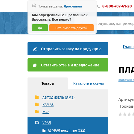
8-800-707-61-20
Точка выдачи:
Ярославль
Мы определили Ваш регион как
Ярославль. Всё верно?
Да
Нет, выбрать другой
Главн
Отправить заявку на продукцию
Оставить отзыв и предложение
ПЛА
Магазин 
Товары
Каталоги и схемы
АВТОДИЗЕЛЬ (ЯМЗ)
Артику
КАМАЗ
Произв
МАЗ
УРАЛ
АЗ УРАЛ покупные (722)