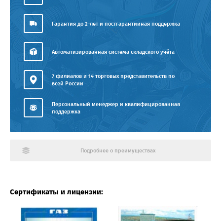
Гарантия до 2-лет и постгарантийная поддержка
Автоматизированная система складского учёта
7 филиалов и 14 торговых представительств по
всей России
Персональный менеджер и квалифицированная
поддержка
Подробнее о преимуществах
Сертификаты и лицензии: