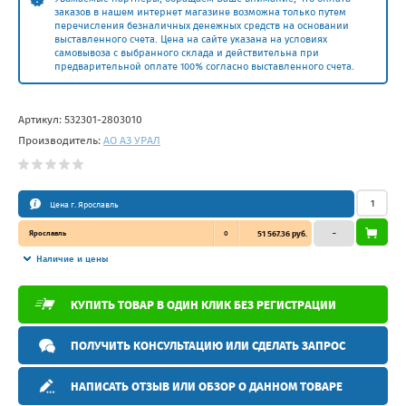
заказов в нашем интернет магазине возможна только путем
перечисления безналичных денежных средств на основании
выставленного счета. Цена на сайте указана на условиях
самовывоза с выбранного склада и действительна при
предварительной оплате 100% согласно выставленного счета.
Артикул:
532301-2803010
Производитель:
АО АЗ УРАЛ
Цена г. Ярославль
Ярославль
0
51 567.36 руб.
–
Наличие и цены
КУПИТЬ ТОВАР В ОДИН КЛИК БЕЗ РЕГИСТРАЦИИ
ПОЛУЧИТЬ КОНСУЛЬТАЦИЮ ИЛИ СДЕЛАТЬ ЗАПРОС
НАПИСАТЬ ОТЗЫВ ИЛИ ОБЗОР О ДАННОМ ТОВАРЕ