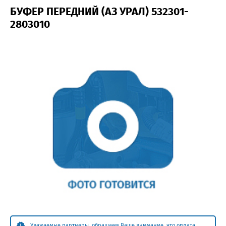
БУФЕР ПЕРЕДНИЙ (АЗ УРАЛ) 532301-
2803010
Уважаемые партнеры, обращаем Ваше внимание, что оплата