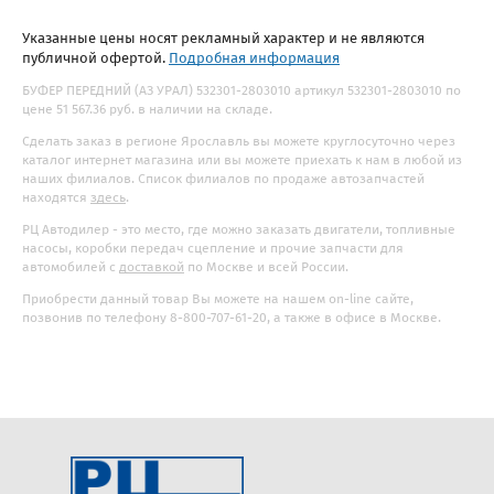
Указанные цены носят рекламный характер и не являются
публичной офертой.
Подробная информация
БУФЕР ПЕРЕДНИЙ (АЗ УРАЛ) 532301-2803010 артикул 532301-2803010 по
цене 51 567.36 руб. в наличии на складе.
Сделать заказ в регионе Ярославль вы можете круглосуточно через
каталог интернет магазина или вы можете приехать к нам в любой из
наших филиалов. Список филиалов по продаже автозапчастей
находятся
здесь
.
РЦ Автодилер - это место, где можно заказать двигатели, топливные
насосы, коробки передач сцепление и прочие запчасти для
автомобилей с
доставкой
по Москве и всей России.
Приобрести данный товар Вы можете на нашем on-line сайте,
позвонив по телефону 8-800-707-61-20, а также в офисе в Москве.