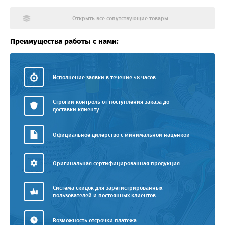
Открыть все сопутствующие товары
Преимущества работы с нами:
Исполнение заявки в течение 48 часов
Строгий контроль от поступления заказа до
доставки клиенту
Официальное дилерство с минимальной наценкой
Оригинальная сертифицированная продукция
Система скидок для зарегистрированных
пользователей и постоянных клиентов
Возможность отсрочки платежа