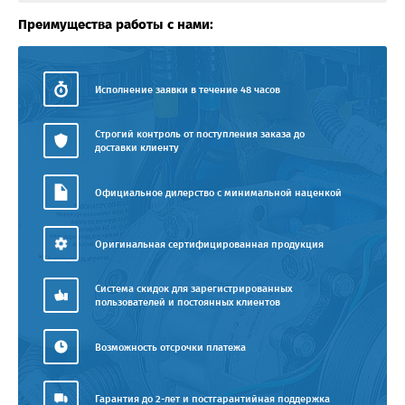
Преимущества работы с нами:
Исполнение заявки в течение 48 часов
Строгий контроль от поступления заказа до
доставки клиенту
Официальное дилерство с минимальной наценкой
Оригинальная сертифицированная продукция
Система скидок для зарегистрированных
пользователей и постоянных клиентов
Возможность отсрочки платежа
Гарантия до 2-лет и постгарантийная поддержка