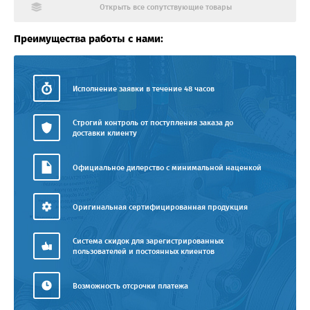
Открыть все сопутствующие товары
Преимущества работы с нами:
Исполнение заявки в течение 48 часов
Строгий контроль от поступления заказа до
доставки клиенту
Официальное дилерство с минимальной наценкой
Оригинальная сертифицированная продукция
Система скидок для зарегистрированных
пользователей и постоянных клиентов
Возможность отсрочки платежа