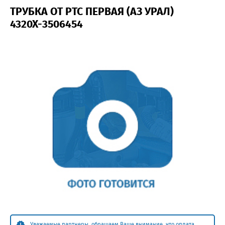
ТРУБКА ОТ РТС ПЕРВАЯ (АЗ УРАЛ)
4320Х-3506454
Уважаемые партнеры, обращаем Ваше внимание, что оплата