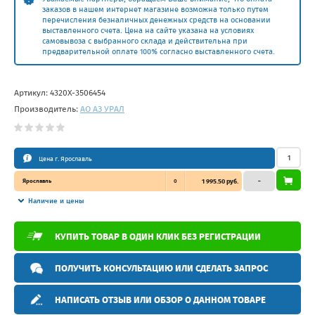
заказов в нашем интернет магазине возможна только путем
перечисления безналичных денежных средств на основании
выставленного счета. Цена на сайте указана на условиях
самовывоза с выбранного склада и действительна при
предварительной оплате 100% согласно выставленного счета.
Артикул:
4320Х-3506454
Производитель:
АО АЗ УРАЛ
Цена г. Ярославль
Ярославль
0
1 995.50 руб.
–
Наличие и цены
КУПИТЬ ТОВАР В ОДИН КЛИК БЕЗ РЕГИСТРАЦИИ
ПОЛУЧИТЬ КОНСУЛЬТАЦИЮ ИЛИ СДЕЛАТЬ ЗАПРОС
НАПИСАТЬ ОТЗЫВ ИЛИ ОБЗОР О ДАННОМ ТОВАРЕ