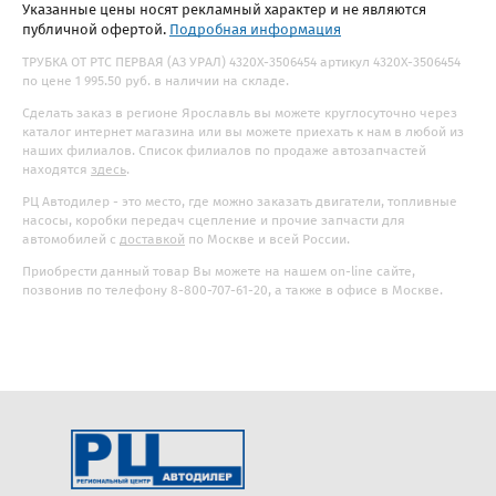
Указанные цены носят рекламный характер и не являются
публичной офертой.
Подробная информация
ТРУБКА ОТ РТС ПЕРВАЯ (АЗ УРАЛ) 4320Х-3506454 артикул 4320Х-3506454
по цене 1 995.50 руб. в наличии на складе.
Сделать заказ в регионе Ярославль вы можете круглосуточно через
каталог интернет магазина или вы можете приехать к нам в любой из
наших филиалов. Список филиалов по продаже автозапчастей
находятся
здесь
.
РЦ Автодилер - это место, где можно заказать двигатели, топливные
насосы, коробки передач сцепление и прочие запчасти для
автомобилей с
доставкой
по Москве и всей России.
Приобрести данный товар Вы можете на нашем on-line сайте,
позвонив по телефону 8-800-707-61-20, а также в офисе в Москве.