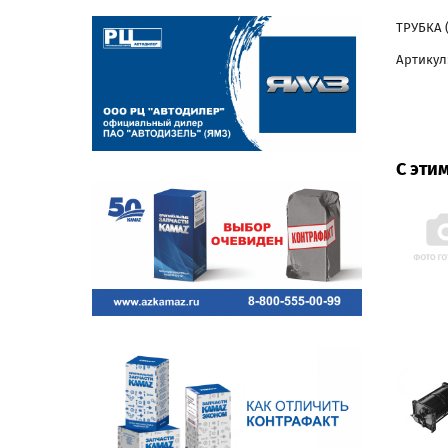
ТРУБКА 
Артикул
С эти