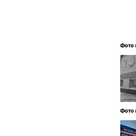
Фото 
Фото 