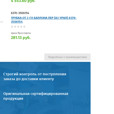
4 553.60 руб.
6370-3506154
ТРУБКА ОТ 2-ГО БАЛЛОНА ПЕР (АЗ УРАЛ) 6370-
3506154
Цена Ярославль:
281.13 руб.
Подробнее о преимуществах
Строгий контроль от поступления
заказа до доставки клиенту
Оригинальная сертифицированная
продукция