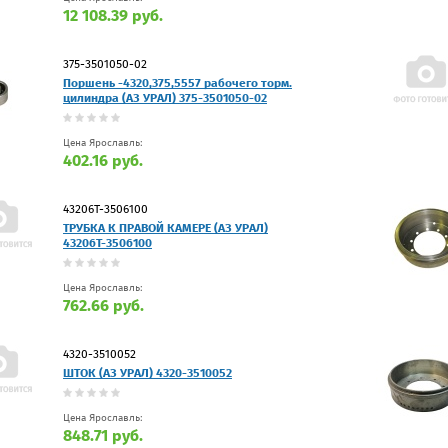
12 108.39 руб.
375-3501050-02
Поршень -4320,375,5557 рабочего торм.
цилиндра (АЗ УРАЛ) 375-3501050-02
Цена Ярославль:
402.16 руб.
43206Т-3506100
ТРУБКА К ПРАВОЙ КАМЕРЕ (АЗ УРАЛ)
43206Т-3506100
Цена Ярославль:
762.66 руб.
4320-3510052
ШТОК (АЗ УРАЛ) 4320-3510052
Цена Ярославль:
848.71 руб.