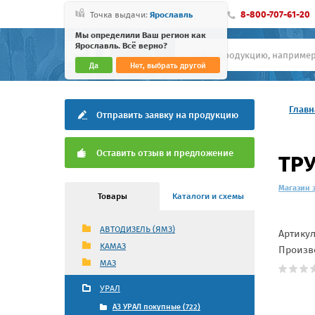
8-800-707-61-20
Точка выдачи:
Ярославль
Мы определили Ваш регион как
Ярославль. Всё верно?
Да
Нет, выбрать другой
Главн
Отправить заявку на продукцию
Оставить отзыв и предложение
ТРУ
Магазин 
Товары
Каталоги и схемы
АВТОДИЗЕЛЬ (ЯМЗ)
Артику
КАМАЗ
Произв
МАЗ
УРАЛ
АЗ УРАЛ покупные (722)