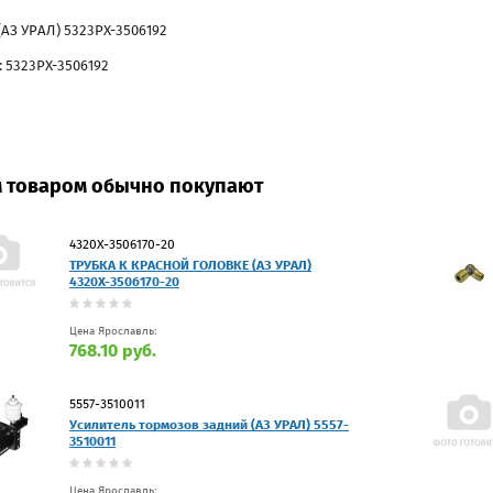
(АЗ УРАЛ) 5323РХ-3506192
: 5323РХ-3506192
м товаром обычно покупают
4320Х-3506170-20
ТРУБКА К КРАСНОЙ ГОЛОВКЕ (АЗ УРАЛ)
4320Х-3506170-20
Цена Ярославль:
768.10 руб.
5557-3510011
Усилитель тормозов задний (АЗ УРАЛ) 5557-
3510011
Цена Ярославль: