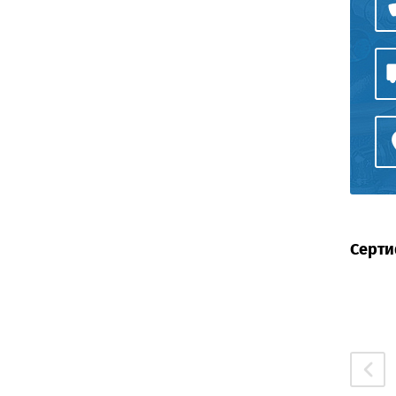
Серти