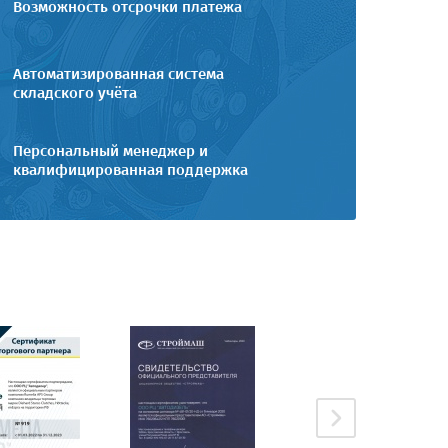
Возможность отсрочки платежа
Автоматизированная система
складского учёта
Персональный менеджер и
квалифицированная поддержка