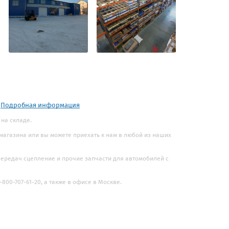
.
Подробная информация
 на складе.
 магазина или вы можете приехать к нам в любой из наших
 передач сцепление и прочие запчасти для автомобилей с
800-707-61-20, а также в офисе в Москве.