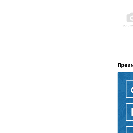
Преим