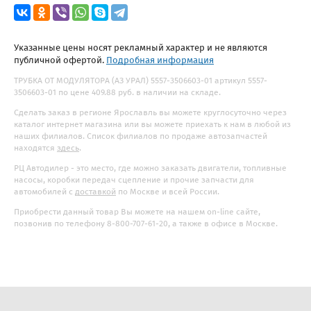
Указанные цены носят рекламный характер и не являются
публичной офертой.
Подробная информация
ТРУБКА ОТ МОДУЛЯТОРА (АЗ УРАЛ) 5557-3506603-01 артикул 5557-
3506603-01 по цене 409.88 руб. в наличии на складе.
Сделать заказ в регионе Ярославль вы можете круглосуточно через
каталог интернет магазина или вы можете приехать к нам в любой из
наших филиалов. Список филиалов по продаже автозапчастей
находятся
здесь
.
РЦ Автодилер - это место, где можно заказать двигатели, топливные
насосы, коробки передач сцепление и прочие запчасти для
автомобилей с
доставкой
по Москве и всей России.
Приобрести данный товар Вы можете на нашем on-line сайте,
позвонив по телефону 8-800-707-61-20, а также в офисе в Москве.