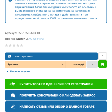
заказов в нашем интернет магазине возможна только путем
перечисления безналичных денежных средств на основании
выставленного счета. Цена на сайте указана на условиях
самовывоза с выбранного склада и действительна при
предварительной оплате 100% согласно выставленного счета.
Артикул:
5557-3506603-01
Производитель:
АО АЗ УРАЛ
Цена г. Ярославль
Ярославль
0
409.88 руб.
–
Наличие и цены
КУПИТЬ ТОВАР В ОДИН КЛИК БЕЗ РЕГИСТРАЦИИ
ПОЛУЧИТЬ КОНСУЛЬТАЦИЮ ИЛИ СДЕЛАТЬ ЗАПРОС
НАПИСАТЬ ОТЗЫВ ИЛИ ОБЗОР О ДАННОМ ТОВАРЕ