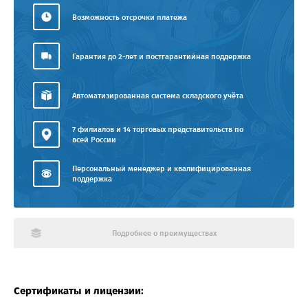
Возможность отсрочки платежа
Гарантия до 2-лет и постгарантийная поддержка
Автоматизированная система складского учёта
7 филиалов и 14 торговых представительств по
всей России
Персональный менеджер и квалифицированная
поддержка
Подробнее о преимуществах
Сертификаты и лицензии: