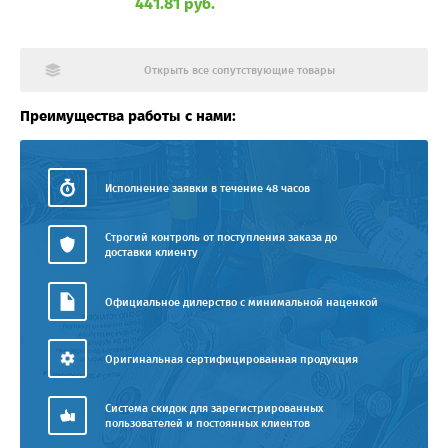
441.81 руб.
Открыть все сопутствующие товары
Преимущества работы с нами:
Исполнение заявки в течение 48 часов
Строгий контроль от поступления заказа до
доставки клиенту
Официальное дилерство с минимальной наценкой
Оригинальная сертифицированная продукция
Система скидок для зарегистрированных
пользователей и постоянных клиентов