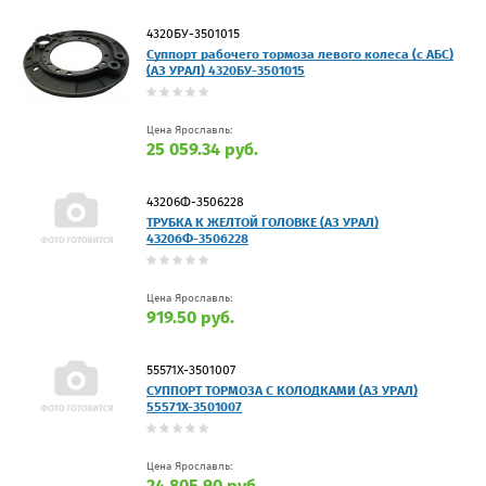
4320БУ-3501015
Суппорт рабочего тормоза левого колеса (с АБС)
(АЗ УРАЛ) 4320БУ-3501015
Цена Ярославль:
25 059.34 руб.
43206Ф-3506228
ТРУБКА К ЖЕЛТОЙ ГОЛОВКЕ (АЗ УРАЛ)
43206Ф-3506228
Цена Ярославль:
919.50 руб.
55571Х-3501007
СУППОРТ ТОРМОЗА С КОЛОДКАМИ (АЗ УРАЛ)
55571Х-3501007
Цена Ярославль:
24 805.90 руб.