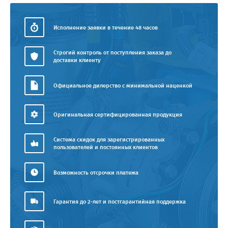
Исполнение заявки в течение 48 часов
Строгий контроль от поступления заказа до
доставки клиенту
Официальное дилерство с минимальной наценкой
Оригинальная сертифицированная продукция
Система скидок для зарегистрированных
пользователей и постоянных клиентов
Возможность отсрочки платежа
Гарантия до 2-лет и постгарантийная поддержка