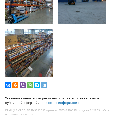
Указанные цены носят рекламный характер и не являются
публичной офертой.
Подробная информация
КР-Н (АЗ УРАЛ) 5557-3510095 артикул 5557-3510095 по цене 2 121.73 руб. в
наличии на складе.