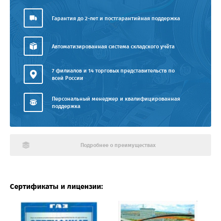
Гарантия до 2-лет и постгарантийная поддержка
Автоматизированная система складского учёта
7 филиалов и 14 торговых представительств по
всей России
Персональный менеджер и квалифицированная
поддержка
Подробнее о преимуществах
Сертификаты и лицензии: