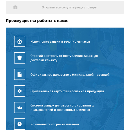
Открыть все сопутствующие товары
Преимущества работы с нами:
Исполнение заявки в течение 48 часов
Строгий контроль от поступления заказа до
доставки клиенту
Официальное дилерство с минимальной наценкой
Оригинальная сертифицированная продукция
Система скидок для зарегистрированных
пользователей и постоянных клиентов
Возможность отсрочки платежа