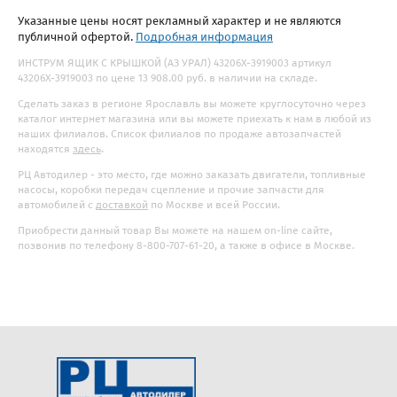
Указанные цены носят рекламный характер и не являются
публичной офертой.
Подробная информация
ИНСТРУМ ЯЩИК С КРЫШКОЙ (АЗ УРАЛ) 43206Х-3919003 артикул
43206Х-3919003 по цене 13 908.00 руб. в наличии на складе.
Сделать заказ в регионе Ярославль вы можете круглосуточно через
каталог интернет магазина или вы можете приехать к нам в любой из
наших филиалов. Список филиалов по продаже автозапчастей
находятся
здесь
.
РЦ Автодилер - это место, где можно заказать двигатели, топливные
насосы, коробки передач сцепление и прочие запчасти для
автомобилей с
доставкой
по Москве и всей России.
Приобрести данный товар Вы можете на нашем on-line сайте,
позвонив по телефону 8-800-707-61-20, а также в офисе в Москве.