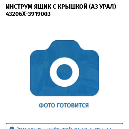
ИНСТРУМ ЯЩИК С КРЫШКОЙ (АЗ УРАЛ)
43206Х-3919003
Уважаемые партнеры, обращаем Ваше внимание, что оплата