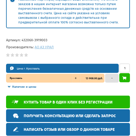
заказов в нашем интернет магазине возможна только путем
перечисления безналичных денежных средств на основании
выставленного счета. Цена на сайте указана на условиях
самовывоза с выбранного склада и действительна при
предварительной оплате 100% согласно выставленного счета.
Артикул:
43206Х-3919003
Производитель:
АО АЗ УРАЛ
Цена г. Ярославль
Ярославль
0
13 908.00 руб.
–
Наличие и цены
КУПИТЬ ТОВАР В ОДИН КЛИК БЕЗ РЕГИСТРАЦИИ
ПОЛУЧИТЬ КОНСУЛЬТАЦИЮ ИЛИ СДЕЛАТЬ ЗАПРОС
НАПИСАТЬ ОТЗЫВ ИЛИ ОБЗОР О ДАННОМ ТОВАРЕ