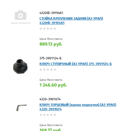
4320Ф-3919481
СТОЙКА КРЕПЛЕНИЯ ЗАДНЯЯ (АЗ УРАЛ)
4320Ф-3919481
Цена Ярославль:
889.13 руб.
375-3901124-Б
КЛЮЧ СТУПИЧНЫЙ (АЗ УРАЛ) 375-3901124-Б
Цена Ярославль:
1 246.60 руб.
4320-3901074
КЛЮЧ ТОРЦОВЫЙ (крана подкачки) (АЗ УРАЛ)
4320-3901074
Цена Ярославль:
169.77 руб.