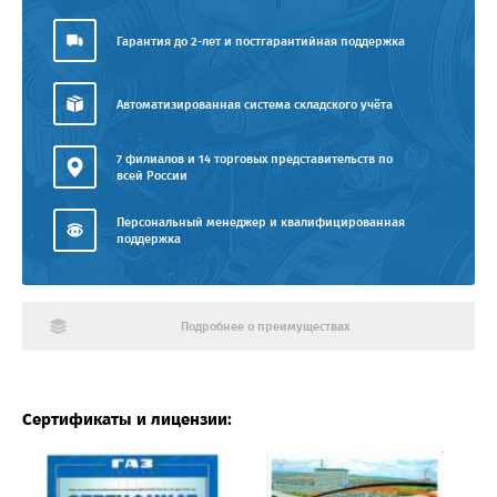
Гарантия до 2-лет и постгарантийная поддержка
Автоматизированная система складского учёта
7 филиалов и 14 торговых представительств по
всей России
Персональный менеджер и квалифицированная
поддержка
Подробнее о преимуществах
Сертификаты и лицензии: