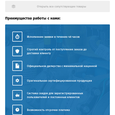
Открыть все сопутствующие товары
Преимущества работы с нами:
Исполнение заявки в течение 48 часов
Строгий контроль от поступления заказа до
доставки клиенту
Официальное дилерство с минимальной наценкой
Оригинальная сертифицированная продукция
Система скидок для зарегистрированных
пользователей и постоянных клиентов
Возможность отсрочки платежа