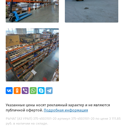
Указанные цены носят рекламный характер и не являются
публичной офертой.
Подробная информация
РЫЧАГ (АЗ УРАЛ) 375-4503101-20 артикул 375-4503101-20 по цене 3 111.85
руб. в наличии на складе.