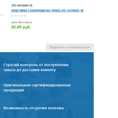
375-4511069-10
ПЛАСТИНА СТОПОРНАЯ (АЗ УРАЛ) 375-4511069-10
Цена Ярославль:
82.89 руб.
Подробнее о преимуществах
Строгий контроль от поступления
заказа до доставки клиенту
Оригинальная сертифицированная
продукция
Возможность отсрочки платежа