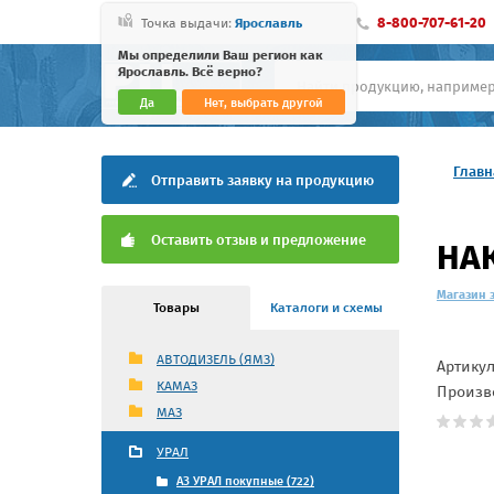
8-800-707-61-20
Точка выдачи:
Ярославль
Мы определили Ваш регион как
Ярославль. Всё верно?
Да
Нет, выбрать другой
Главн
Отправить заявку на продукцию
Оставить отзыв и предложение
НАК
Магазин 
Товары
Каталоги и схемы
АВТОДИЗЕЛЬ (ЯМЗ)
Артику
КАМАЗ
Произв
МАЗ
УРАЛ
АЗ УРАЛ покупные (722)