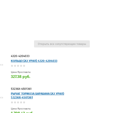
Открыть все сопутствующие товары
4320-4204033
КОЛЬЦО (АЗ УРАЛ) 4320-4204033
Цена Ярославль:
327.38 руб.
53236Х-4501361
РЫЧАГ ТОРМОЗА БАРАБАНА (АЗ УРАЛ)
53236Х-4501361
Цена Ярославль: