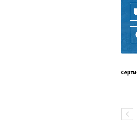
Серти