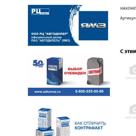
НАКОНЕЧ
Артикул:
С эти