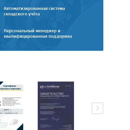
Автоматизированная система
складского учёта
Персональный менеджер и
квалифицированная поддержка