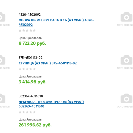
4320-4502092
ОПОРА ПРОМЕЖУТ.ВАЛА В СБ (АЗ УРАЛ) 4320-
4502092
Цена Ярославль:
8 722.20 руб.
375-4501113-02
СТУПИЦА (АЗ УРАЛ) 375-4501113-02
Цена Ярославль:
3 414.98 руб.
53236Х-4511010
ЛЕБЕДКА С ТРОСОУК.ТРОСОМ (АЗ УРАЛ)
53236Х-4511010
Цена Ярославль:
261 996.62 руб.