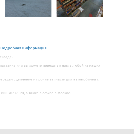
.
Подробная информация
 складе.
 магазина или вы можете приехать к нам в любой из наших
 передач сцепление и прочие запчасти для автомобилей с
800-707-61-20, а также в офисе в Москве.