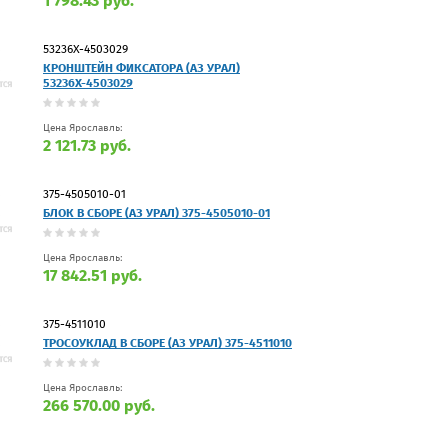
1 798.43 руб.
53236Х-4503029
КРОНШТЕЙН ФИКСАТОРА (АЗ УРАЛ)
53236Х-4503029
Цена Ярославль:
2 121.73 руб.
375-4505010-01
БЛОК В СБОРЕ (АЗ УРАЛ) 375-4505010-01
Цена Ярославль:
17 842.51 руб.
375-4511010
ТРОСОУКЛАД В СБОРЕ (АЗ УРАЛ) 375-4511010
Цена Ярославль:
266 570.00 руб.