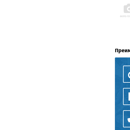
Преим