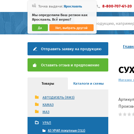
8-800-707-61-20
Точка выдачи:
Ярославль
Мы определили Ваш регион как
Ярославль. Всё верно?
Да
Нет, выбрать другой
Главн
Отправить заявку на продукцию
Оставить отзыв и предложение
СУХ
Магазин 
Товары
Каталоги и схемы
АВТОДИЗЕЛЬ (ЯМЗ)
Артику
КАМАЗ
Произв
МАЗ
УРАЛ
АЗ УРАЛ покупные (722)