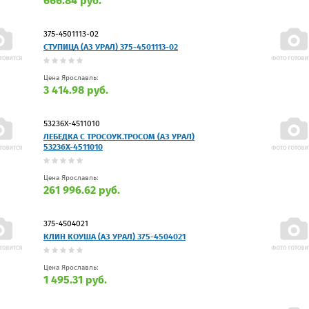
666.84 руб.
375-4501113-02
СТУПИЦА (АЗ УРАЛ) 375-4501113-02
Цена Ярославль:
3 414.98 руб.
53236Х-4511010
ЛЕБЕДКА С ТРОСОУК.ТРОСОМ (АЗ УРАЛ)
53236Х-4511010
Цена Ярославль:
261 996.62 руб.
375-4504021
КЛИН КОУША (АЗ УРАЛ) 375-4504021
Цена Ярославль:
1 495.31 руб.