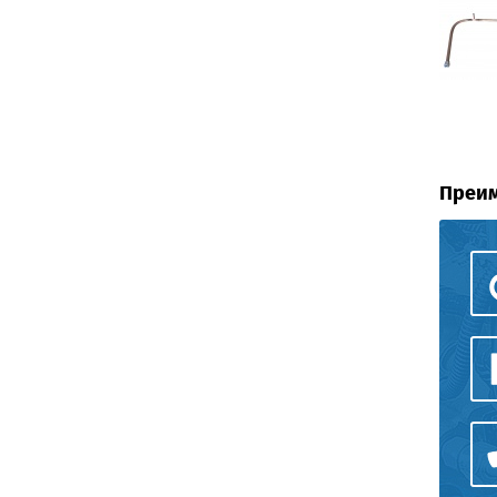
Преим