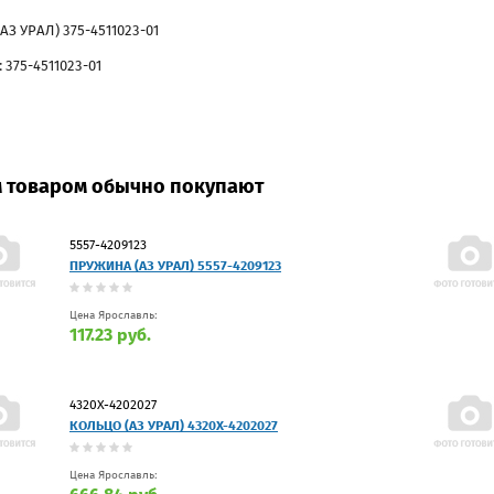
АЗ УРАЛ) 375-4511023-01
 375-4511023-01
м товаром обычно покупают
5557-4209123
ПРУЖИНА (АЗ УРАЛ) 5557-4209123
Цена Ярославль:
117.23 руб.
4320Х-4202027
КОЛЬЦО (АЗ УРАЛ) 4320Х-4202027
Цена Ярославль: