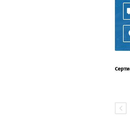
Серти