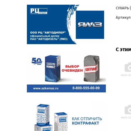
СУХАРЬ (
Артикул:
С эти