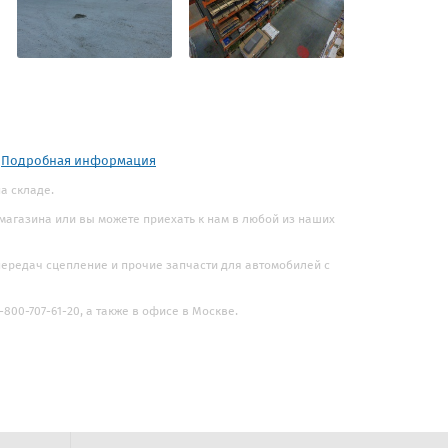
.
Подробная информация
на складе.
 магазина или вы можете приехать к нам в любой из наших
 передач сцепление и прочие запчасти для автомобилей с
800-707-61-20, а также в офисе в Москве.