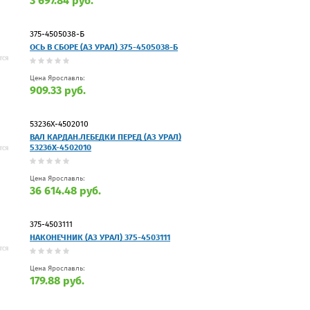
3 697.84 руб.
375-4505038-Б
ОСЬ В СБОРЕ (АЗ УРАЛ) 375-4505038-Б
Цена Ярославль:
909.33 руб.
53236Х-4502010
ВАЛ КАРДАН.ЛЕБЕДКИ ПЕРЕД (АЗ УРАЛ)
53236Х-4502010
Цена Ярославль:
36 614.48 руб.
375-4503111
НАКОНЕЧНИК (АЗ УРАЛ) 375-4503111
Цена Ярославль:
179.88 руб.