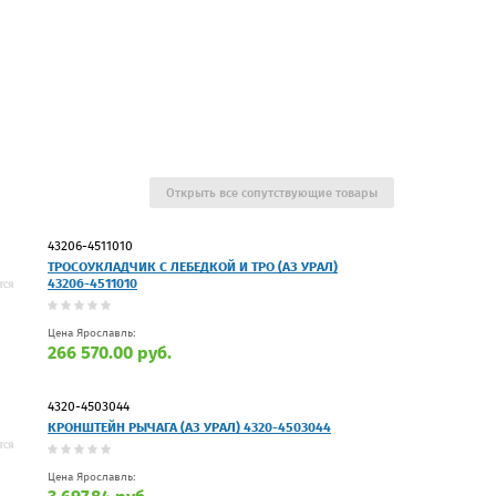
Открыть все сопутствующие товары
43206-4511010
ТРОСОУКЛАДЧИК С ЛЕБЕДКОЙ И ТРО (АЗ УРАЛ)
43206-4511010
Цена Ярославль:
266 570.00 руб.
4320-4503044
КРОНШТЕЙН РЫЧАГА (АЗ УРАЛ) 4320-4503044
Цена Ярославль: