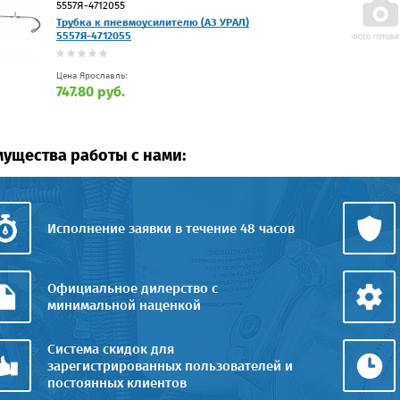
5557Я-4712055
Трубка к пневмоусилителю (АЗ УРАЛ)
5557Я-4712055
Цена Ярославль:
747.80 руб.
ущества работы с нами:
Исполнение заявки в течение 48 часов
Официальное дилерство с
минимальной наценкой
Система скидок для
зарегистрированных пользователей и
постоянных клиентов