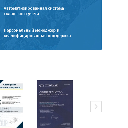
Автоматизированная система
складского учёта
Персональный менеджер и
квалифицированная поддержка