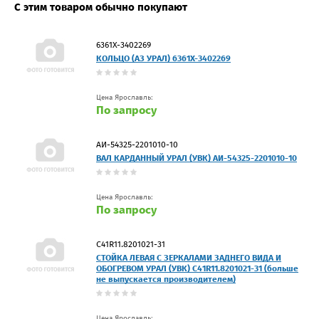
С этим товаром обычно покупают
6361Х-3402269
КОЛЬЦО (АЗ УРАЛ) 6361Х-3402269
Цена Ярославль:
По запросу
АИ-54325-2201010-10
ВАЛ КАРДАННЫЙ УРАЛ (УВК) АИ-54325-2201010-10
Цена Ярославль:
По запросу
C41R11.8201021-31
СТОЙКА ЛЕВАЯ С ЗЕРКАЛАМИ ЗАДНЕГО ВИДА И
ОБОГРЕВОМ УРАЛ (УВК) C41R11.8201021-31 (больше
не выпускается производителем)
Цена Ярославль: