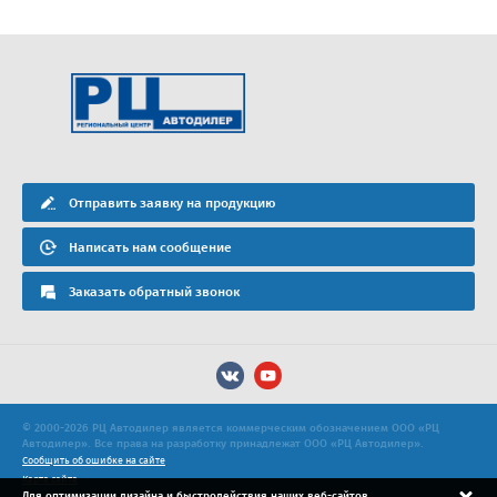
Отправить заявку на продукцию
Написать нам сообщение
Заказать обратный звонок
© 2000-2026 РЦ Автодилер является коммерческим обозначением ООО «РЦ
Автодилер». Все права на разработку принадлежат ООО «РЦ Автодилер».
Сообщить об ошибке на сайте
Карта сайта
Для оптимизации дизайна и быстродействия наших веб-сайтов