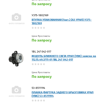
По запросу
У375-1802169
ВТУЛКА УПАКОВАННАЯ (4шт.) (АЗ УРАЛ) У375-
1802169
Цена Ярославль:
По запросу
1BL 247 042-017
МОДУЛЬ БЛИЖНЕГО СВЕТА УРАЛ (УВК) замена на
112.15.49.3711-01 1BL 247 042-017
Цена Ярославль:
По запросу
53-8511194
ПЛАНКА ФАРТУКА ЗАДНЕГО БРЫЗГОВИКА УРАЛ
(УВК) 53-8511194