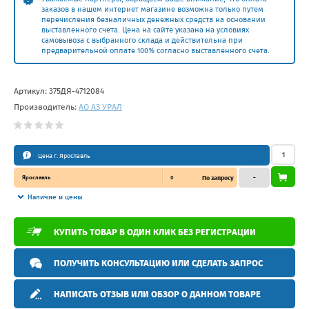
заказов в нашем интернет магазине возможна только путем
перечисления безналичных денежных средств на основании
выставленного счета. Цена на сайте указана на условиях
самовывоза с выбранного склада и действительна при
предварительной оплате 100% согласно выставленного счета.
Артикул:
375ДЯ-4712084
Производитель:
АО АЗ УРАЛ
Цена г. Ярославль
Ярославль
0
По запросу
–
Наличие и цены
КУПИТЬ ТОВАР В ОДИН КЛИК БЕЗ РЕГИСТРАЦИИ
ПОЛУЧИТЬ КОНСУЛЬТАЦИЮ ИЛИ СДЕЛАТЬ ЗАПРОС
НАПИСАТЬ ОТЗЫВ ИЛИ ОБЗОР О ДАННОМ ТОВАРЕ