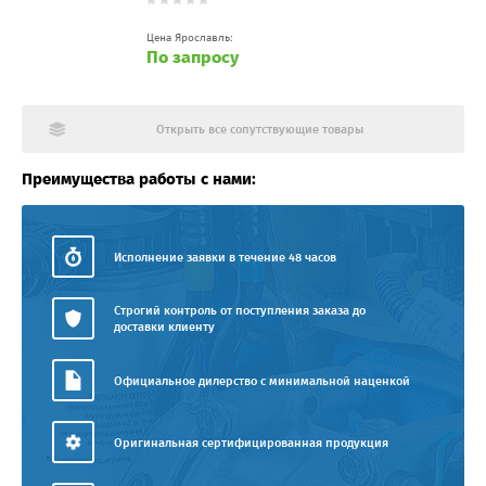
Цена Ярославль:
По запросу
Открыть все сопутствующие товары
Преимущества работы с нами:
Исполнение заявки в течение 48 часов
Строгий контроль от поступления заказа до
доставки клиенту
Официальное дилерство с минимальной наценкой
Оригинальная сертифицированная продукция