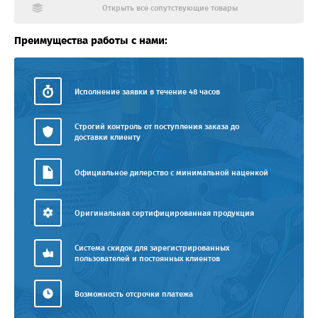
Открыть все сопутствующие товары
Преимущества работы с нами:
Исполнение заявки в течение 48 часов
Строгий контроль от поступления заказа до
доставки клиенту
Официальное дилерство с минимальной наценкой
Оригинальная сертифицированная продукция
Система скидок для зарегистрированных
пользователей и постоянных клиентов
Возможность отсрочки платежа