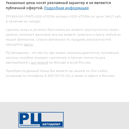
Указанные цены носят рекламный характер и не являются
публичной офертой.
Подробная информация
ТРУБКА (АЗ УРАЛ) 4320-4712064 артикул 4320-4712064 по цене 346.21 руб.
в наличии на складе.
Сделать заказ в регионе Ярославль вы можете круглосуточно через
каталог интернет магазина или вы можете приехать к нам в любой из
наших филиалов. Список филиалов по продаже автозапчастей
находятся
здесь
.
РЦ Автодилер - это место, где можно заказать двигатели, топливные
насосы, коробки передач сцепление и прочие запчасти для
автомобилей с
доставкой
по Москве и всей России.
Приобрести данный товар Вы можете на нашем on-line сайте,
позвонив по телефону 8-800-707-61-20, а также в офисе в Москве.