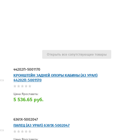
Открыть все сопутствующие товары
44202П-5001170
КРОНШТЕЙН ЗАДНЕЙ ОПОРЫ КАБИНЫ (АЗ УРАЛ)
44202П-5001170
Цена Ярославль:
5 536.65 руб.
6361Х-5002047
ПАЛЕЦ (АЗ УРАЛ) 6361Х-5002047
Цена Ярославль: