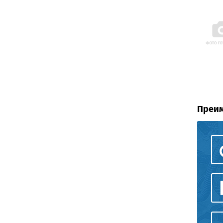
Преим