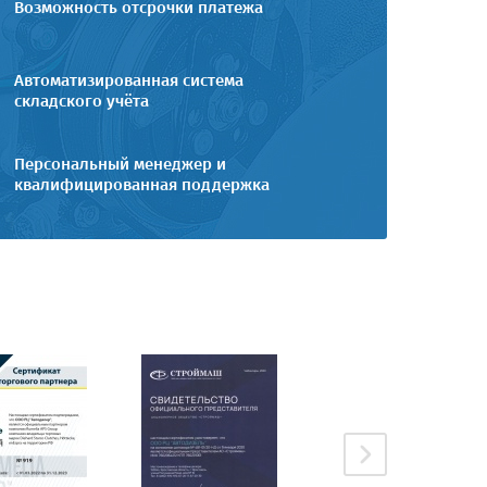
Возможность отсрочки платежа
Автоматизированная система
складского учёта
Персональный менеджер и
квалифицированная поддержка