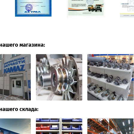
нашего магазина:
нашего склада: