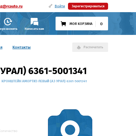
az@rcauto.ru
Войти
Зарегистрироваться
0
МОЯ КОРЗИНА
ерезвонить
Написать нам
ия
Контакты
Распечатать
РАЛ) 6361-5001341
КРОНШТЕЙН АМОРТИЗ ЛЕВЫЙ (АЗ УРАЛ) 6361-5001341
Количество