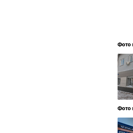
Фото 
Фото 