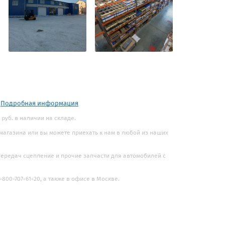
.
Подробная информация
 руб. в наличии на складе.
 магазина или вы можете приехать к нам в любой из наших
 передач сцепление и прочие запчасти для автомобилей с
800-707-61-20, а также в офисе в Москве.