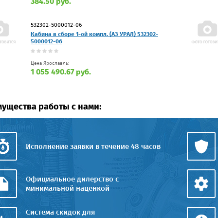
384.50 руб.
532302-5000012-06
Кабина в сборе 1-ой компл. (АЗ УРАЛ) 532302-
5000012-06
Цена Ярославль:
1 055 490.67 руб.
ущества работы с нами:
Исполнение заявки в течение 48 часов
Официальное дилерство с
минимальной наценкой
Система скидок для