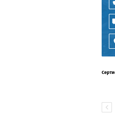
Серти