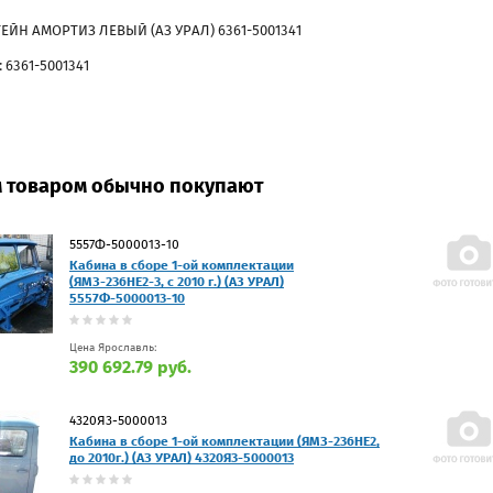
ЙН АМОРТИЗ ЛЕВЫЙ (АЗ УРАЛ) 6361-5001341
 6361-5001341
м товаром обычно покупают
5557Ф-5000013-10
Кабина в сборе 1-ой комплектации
(ЯМЗ-236НЕ2-3, с 2010 г.) (АЗ УРАЛ)
5557Ф-5000013-10
Цена Ярославль:
390 692.79 руб.
4320Я3-5000013
Кабина в сборе 1-ой комплектации (ЯМЗ-236НЕ2,
до 2010г.) (АЗ УРАЛ) 4320Я3-5000013