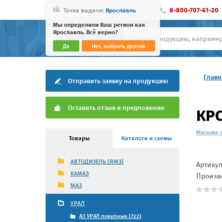
8-800-707-61-20
Точка выдачи:
Ярославль
Мы определили Ваш регион как
Ярославль. Всё верно?
Да
Нет, выбрать другой
Главн
Отправить заявку на продукцию
Оставить отзыв и предложение
КРО
Магазин 
Товары
Каталоги и схемы
АВТОДИЗЕЛЬ (ЯМЗ)
Артику
КАМАЗ
Произв
МАЗ
УРАЛ
АЗ УРАЛ покупные (722)