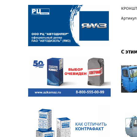
КРОНШТЕ
Артикул:
С эти