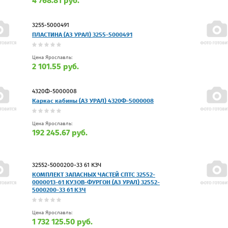
4 768.81 руб.
3255-5000491
ПЛАСТИНА (АЗ УРАЛ) 3255-5000491
Цена Ярославль:
2 101.55 руб.
4320Ф-5000008
Каркас кабины (АЗ УРАЛ) 4320Ф-5000008
Цена Ярославль:
192 245.67 руб.
32552-5000200-33 61 КЗЧ
КОМПЛЕКТ ЗАПАСНЫХ ЧАСТЕЙ СПТС 32552-
0000013-61 КУЗОВ-ФУРГОН (АЗ УРАЛ) 32552-
5000200-33 61 КЗЧ
Цена Ярославль:
1 732 125.50 руб.