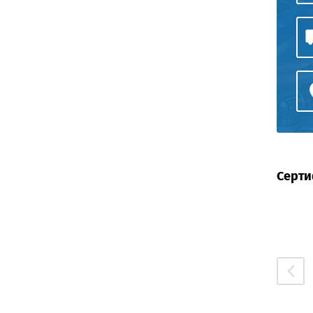
Серти