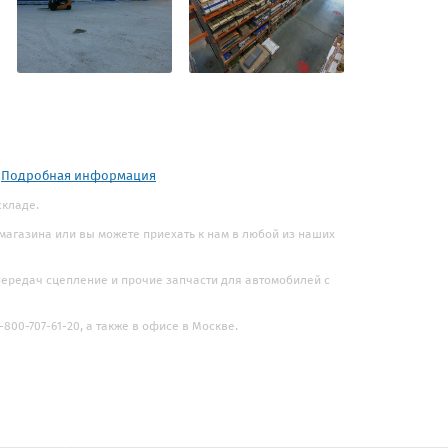
.
Подробная информация
складе.
 магазина или вы можете приехать к нам в любой из наших
 передач сцепление и прочие запчасти для автомобилей с
800-707-61-20, а также в офисе в Москве.