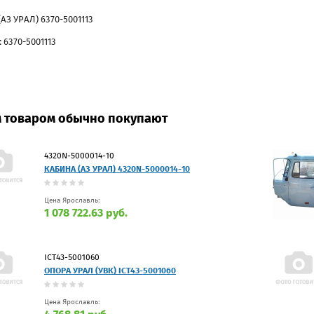
АЗ УРАЛ) 6370-5001113
 6370-5001113
м товаром обычно покупают
4320N-5000014-10
КАБИНА (АЗ УРАЛ) 4320N-5000014-10
Цена Ярославль:
1 078 722.63 руб.
ICT43-5001060
ОПОРА УРАЛ (УВК) ICT43-5001060
Цена Ярославль: