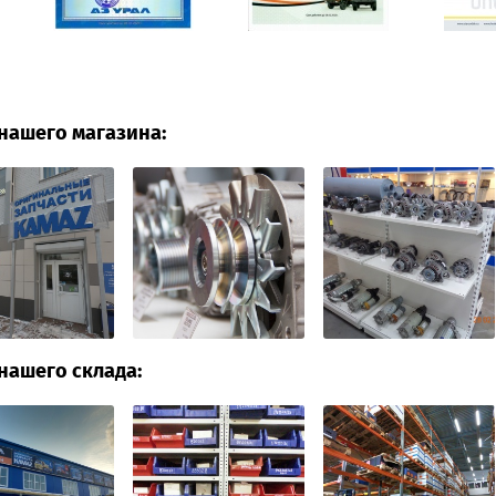
нашего магазина:
нашего склада: