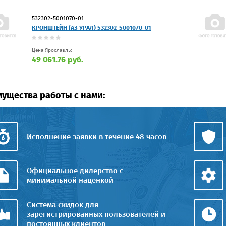
532302-5001070-01
КРОНШТЕЙН (АЗ УРАЛ) 532302-5001070-01
Цена Ярославль:
49 061.76 руб.
ущества работы с нами:
Исполнение заявки в течение 48 часов
Официальное дилерство с
минимальной наценкой
Система скидок для
зарегистрированных пользователей и
постоянных клиентов