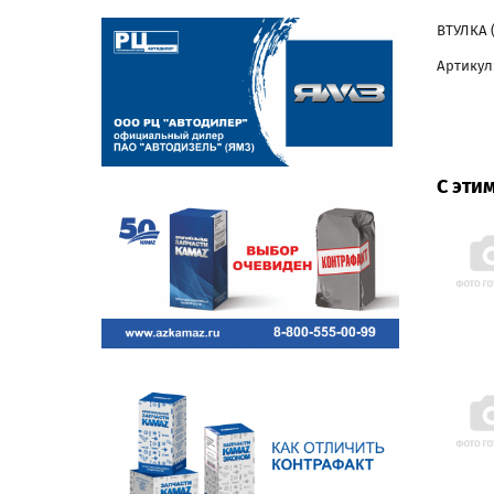
ВТУЛКА (
Артикул:
С эти