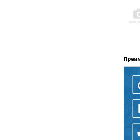
Преим