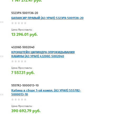
1 147 272.47 руб.
5323РХ-5001136-20
БАЛАНСИР ПРАВЫЙ (АЗ УРАЛ) 5323РХ-5001136-20
Цена Ярославль:
13 296.01 руб.
43206Е-5002040
КРОНШТЕЙН ЦИЛИНДРА ОПРОКИДЫВАНИЯ
КАБИНЫ (АЗ УРАЛ) 43206Е-5002040
Цена Ярославль:
7 557.31 руб.
5557Я2-5000013-10
Кабина в сборе 1-ой компл. (АЗ УРАЛ) 5557Я2-
5000013-10
Цена Ярославль:
390 692.79 руб.