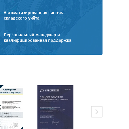
Автоматизированная система
складского учёта
Персональный менеджер и
квалифицированная поддержка