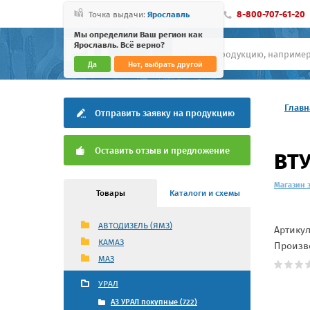
8-800-707-61-20
Точка выдачи:
Ярославль
Мы определили Ваш регион как
Ярославль. Всё верно?
Да
Нет, выбрать другой
Главн
Отправить заявку на продукцию
Оставить отзыв и предложение
ВТУ
Магазин 
Товары
Каталоги и схемы
АВТОДИЗЕЛЬ (ЯМЗ)
Артику
КАМАЗ
Произв
МАЗ
УРАЛ
АЗ УРАЛ покупные (722)