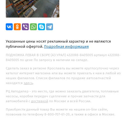
Указанные цены носят рекламный характер и не являются
публичной офертой.
Подробная информация
ПОДНОЖКА ЛЕВАЯ В СБОРЕ (АЗ УРАЛ) 4320Я8-8405005 артикул 4320Я8-
8405005 по цене По запросу в наличии на складе.
Сделать заказ в регионе Ярославль вы можете круглосуточно через
каталог интернет магазина или вы можете приехать к нам в любой из
наших филиалов. Список филиалов по продаже автозапчастей
находятся
здесь
.
РЦ Автодилер - это место, где можно заказать двигатели, топливные
насосы, коробки передач сцепление и прочие запчасти для
автомобилей с
доставкой
по Москве и всей России.
Приобрести данный товар Вы можете на нашем on-line сайте,
позвонив по телефону 8-800-707-61-20, а также в офисе в Москве.