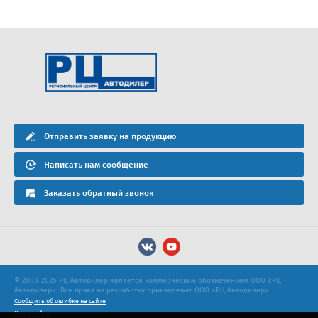
Отправить заявку на продукцию
Написать нам сообщение
Заказать обратный звонок
© 2000-2026 РЦ Автодилер является коммерческим обозначением ООО «РЦ
Автодилер». Все права на разработку принадлежат ООО «РЦ Автодилер».
Сообщить об ошибке на сайте
Карта сайта