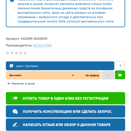
заказов в нашем интернет магазине возможна только путем
перечисления безналичных денежных средств на основании
выставленного счета. Цена на сайте указана на условиях
самовывоза с выбранного склада и действительна при
предварительной оплате 100% согласно выставленного счета.
Артикул:
4320Я8-8405005
Производитель:
АО АЗ УРАЛ
Цена г. Ярославль
Ярославль
0
По запросу
–
Наличие и цены
КУПИТЬ ТОВАР В ОДИН КЛИК БЕЗ РЕГИСТРАЦИИ
ПОЛУЧИТЬ КОНСУЛЬТАЦИЮ ИЛИ СДЕЛАТЬ ЗАПРОС
НАПИСАТЬ ОТЗЫВ ИЛИ ОБЗОР О ДАННОМ ТОВАРЕ