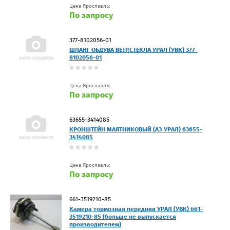
Цена Ярославль:
По запросу
377-8102056-01
ШЛАНГ ОБДУВА ВЕТР.СТЕКЛА УРАЛ (УВК) 377-
8102056-01
Цена Ярославль:
По запросу
63655-3414085
КРОНШТЕЙН МАЯТНИКОВЫЙ (АЗ УРАЛ) 63655-
3414085
Цена Ярославль:
По запросу
661-3519210-85
Камера тормозная передняя УРАЛ (УВК) 661-
3519210-85 (больше не выпускается
производителем)