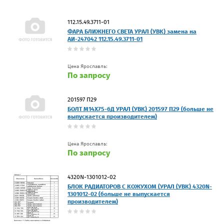
112.15.49.3711-01
ФАРА БЛИЖНЕГО СВЕТА УРАЛ (УВК) замена на
АИ-247042 112.15.49.3711-01
Цена Ярославль:
По запросу
201597 П29
БОЛТ М14Х75-6Д УРАЛ (УВК) 201597 П29 (больше не
выпускается производителем)
Цена Ярославль:
По запросу
4320N-1301012-02
БЛОК РАДИАТОРОВ С КОЖУХОМ (УРАЛ (УВК) 4320N-
1301012-02 (больше не выпускается
производителем)