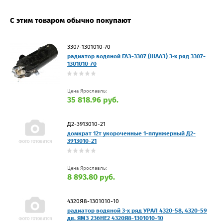
С этим товаром обычно покупают
3307-1301010-70
радиатор водяной ГАЗ-3307 (ШААЗ) 3-х ряд 3307-
1301010-70
Цена Ярославль:
35 818.96 руб.
Д2-3913010-21
домкрат 12т укороченные 1-плунжерный Д2-
3913010-21
Цена Ярославль:
8 893.80 руб.
4320Я8-1301010-10
радиатор водяной 3-х ряд УРАЛ 4320-58, 4320-59
дв. ЯМЗ 236НЕ2 4320Я8-1301010-10