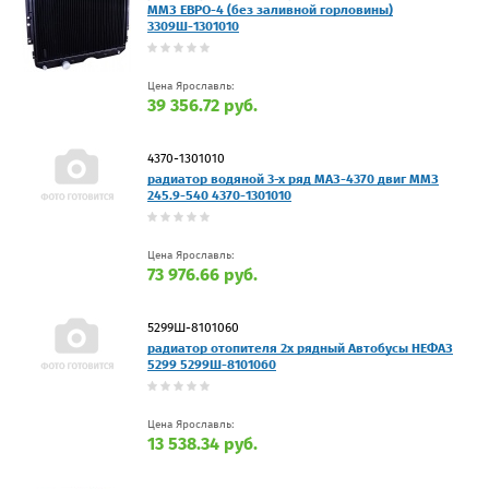
ММЗ ЕВРО-4 (без заливной горловины)
3309Ш-1301010
Цена Ярославль:
39 356.72 руб.
4370-1301010
радиатор водяной 3-х ряд МАЗ-4370 двиг ММЗ
245.9-540 4370-1301010
Цена Ярославль:
73 976.66 руб.
5299Ш-8101060
радиатор отопителя 2х рядный Автобусы НЕФАЗ
5299 5299Ш-8101060
Цена Ярославль:
13 538.34 руб.