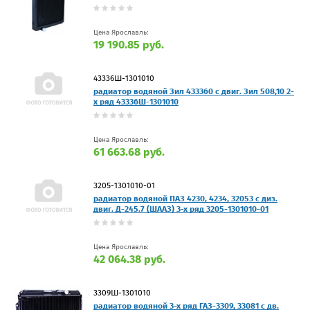
Цена Ярославль:
19 190.85 руб.
43336Ш-1301010
радиатор водяной Зил 433360 с двиг. Зил 508,10 2-
х ряд 43336Ш-1301010
Цена Ярославль:
61 663.68 руб.
3205-1301010-01
радиатор водяной ПАЗ 4230, 4234, 32053 с диз.
двиг. Д-245.7 (ШААЗ) 3-х ряд 3205-1301010-01
Цена Ярославль:
42 064.38 руб.
3309Ш-1301010
радиатор водяной 3-х ряд ГАЗ-3309, 33081 с дв.