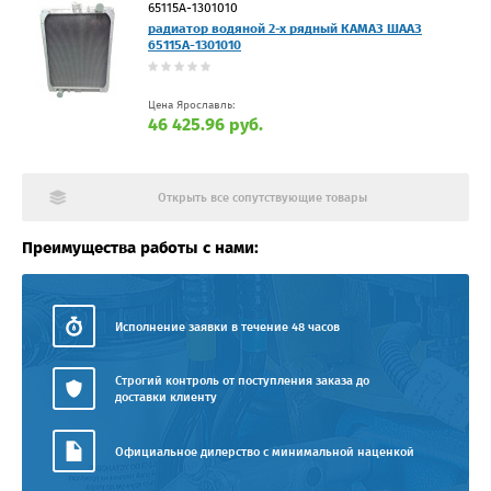
65115А-1301010
радиатор водяной 2-х рядный КАМАЗ ШААЗ
65115А-1301010
Цена Ярославль:
46 425.96 руб.
Открыть все сопутствующие товары
Преимущества работы с нами:
Исполнение заявки в течение 48 часов
Строгий контроль от поступления заказа до
доставки клиенту
Официальное дилерство с минимальной наценкой