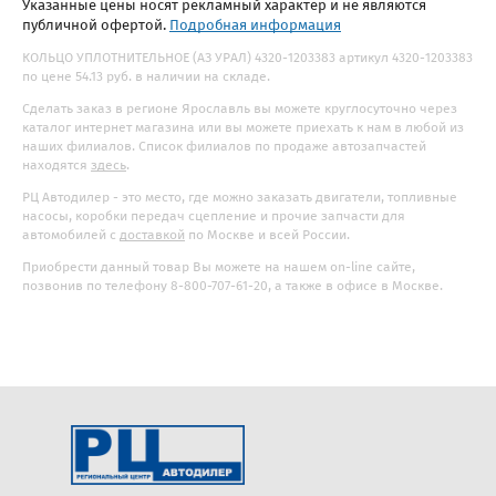
Указанные цены носят рекламный характер и не являются
публичной офертой.
Подробная информация
КОЛЬЦО УПЛОТНИТЕЛЬНОЕ (АЗ УРАЛ) 4320-1203383 артикул 4320-1203383
по цене 54.13 руб. в наличии на складе.
Сделать заказ в регионе Ярославль вы можете круглосуточно через
каталог интернет магазина или вы можете приехать к нам в любой из
наших филиалов. Список филиалов по продаже автозапчастей
находятся
здесь
.
РЦ Автодилер - это место, где можно заказать двигатели, топливные
насосы, коробки передач сцепление и прочие запчасти для
автомобилей с
доставкой
по Москве и всей России.
Приобрести данный товар Вы можете на нашем on-line сайте,
позвонив по телефону 8-800-707-61-20, а также в офисе в Москве.