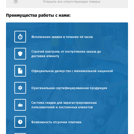
Открыть все сопутствующие товары
Преимущества работы с нами:
Исполнение заявки в течение 48 часов
Строгий контроль от поступления заказа до
доставки клиенту
Официальное дилерство с минимальной наценкой
Оригинальная сертифицированная продукция
Система скидок для зарегистрированных
пользователей и постоянных клиентов
Возможность отсрочки платежа