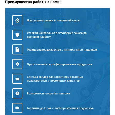
Преимущества работы с нами:
Исполнение заявки в течение 48 часов
Строгий контроль от поступления заказа до
доставки клиенту
Официальное дилерство с минимальной наценкой
Оригинальная сертифицированная продукция
Система скидок для зарегистрированных
пользователей и постоянных клиентов
Возможность отсрочки платежа
Гарантия до 2-лет и постгарантийная поддержка