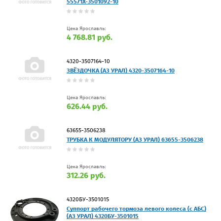
55571Х-3501092-10
Цена Ярославль:
4 768.81 руб.
4320-3507164-10
ЗВЁЗДОЧКА (АЗ УРАЛ) 4320-3507164-10
Цена Ярославль:
626.44 руб.
63655-3506238
ТРУБКА К МОДУЛЯТОРУ (АЗ УРАЛ) 63655-3506238
Цена Ярославль:
312.26 руб.
4320БУ-3501015
Суппорт рабочего тормоза левого колеса (с АБС)
(АЗ УРАЛ) 4320БУ-3501015