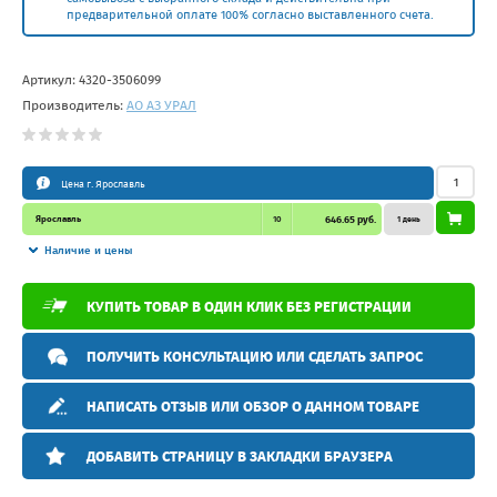
предварительной оплате 100% согласно выставленного счета.
Артикул:
4320-3506099
Производитель:
АО АЗ УРАЛ
Цена г. Ярославль
Ярославль
10
646.65 руб.
1 день
Наличие и цены
КУПИТЬ ТОВАР В ОДИН КЛИК БЕЗ РЕГИСТРАЦИИ
ПОЛУЧИТЬ КОНСУЛЬТАЦИЮ ИЛИ СДЕЛАТЬ ЗАПРОС
НАПИСАТЬ ОТЗЫВ ИЛИ ОБЗОР О ДАННОМ ТОВАРЕ
ДОБАВИТЬ СТРАНИЦУ В ЗАКЛАДКИ БРАУЗЕРА