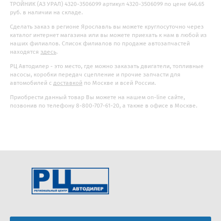
ТРОЙНИК (АЗ УРАЛ) 4320-3506099 артикул 4320-3506099 по цене 646.65
руб. в наличии на складе.
Сделать заказ в регионе Ярославль вы можете круглосуточно через
каталог интернет магазина или вы можете приехать к нам в любой из
наших филиалов. Список филиалов по продаже автозапчастей
находятся
здесь
.
РЦ Автодилер - это место, где можно заказать двигатели, топливные
насосы, коробки передач сцепление и прочие запчасти для
автомобилей с
доставкой
по Москве и всей России.
Приобрести данный товар Вы можете на нашем on-line сайте,
позвонив по телефону 8-800-707-61-20, а также в офисе в Москве.