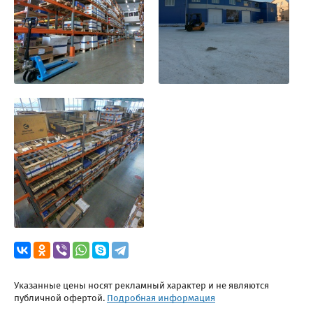
Указанные цены носят рекламный характер и не являются
публичной офертой.
Подробная информация