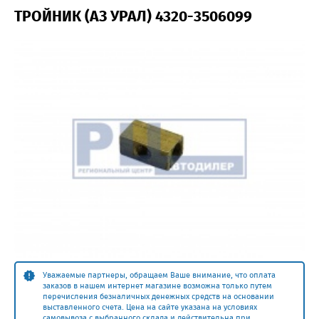
ТРОЙНИК (АЗ УРАЛ) 4320-3506099
Уважаемые партнеры, обращаем Ваше внимание, что оплата
заказов в нашем интернет магазине возможна только путем
перечисления безналичных денежных средств на основании
выставленного счета. Цена на сайте указана на условиях
самовывоза с выбранного склада и действительна при