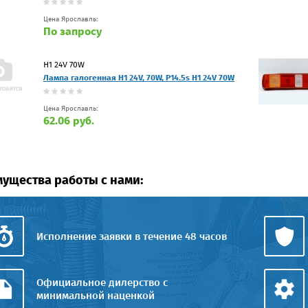
Цена Ярославль:
По запросу
Н1 24V 70W
Лампа галогенная Н1 24V, 70W, P14.5s Н1 24V 70W
Цена Ярославль:
62.06 руб.
ущества работы с нами:
Исполнение заявки в течение 48 часов
Официальное дилерство с
минимальной наценкой