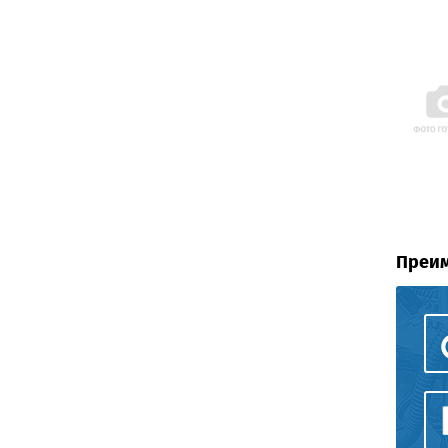
Преим