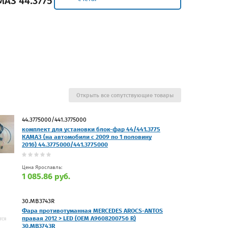
АЗ 44.3775
Открыть все сопутствующие товары
44.3775000/441.3775000
комплект для установки блок-фар 44/441.3775
КАМАЗ (на автомобили с 2009 по 1 половину
2016) 44.3775000/441.3775000
Цена Ярославль:
1 085.86 руб.
30.MB3743R
Фара противотуманная MERCEDES AROCS-ANTOS
правая 2012 > LED (OEM A9608200756 R)
30.MB3743R