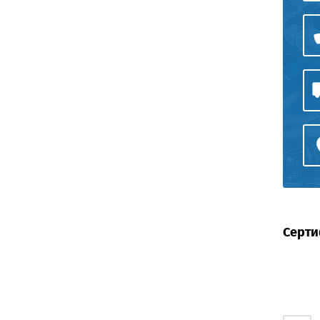
Серти