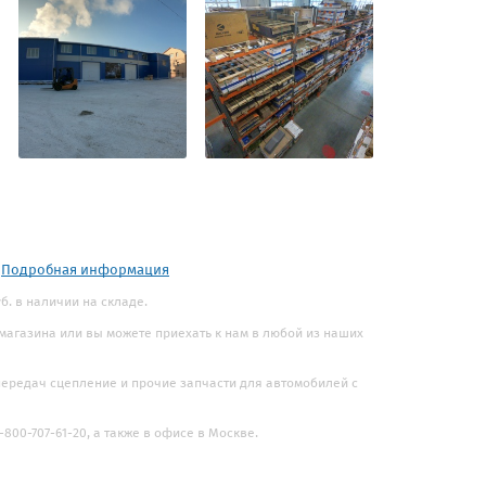
.
Подробная информация
уб. в наличии на складе.
 магазина или вы можете приехать к нам в любой из наших
 передач сцепление и прочие запчасти для автомобилей с
800-707-61-20, а также в офисе в Москве.