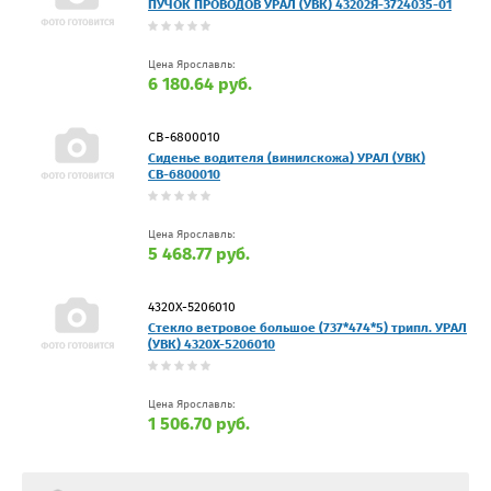
ПУЧОК ПРОВОДОВ УРАЛ (УВК) 43202Я-3724035-01
Цена Ярославль:
6 180.64 руб.
СВ-6800010
Сиденье водителя (винилскожа) УРАЛ (УВК)
СВ-6800010
Цена Ярославль:
5 468.77 руб.
4320Х-5206010
Стекло ветровое большое (737*474*5) трипл. УРАЛ
(УВК) 4320Х-5206010
Цена Ярославль:
1 506.70 руб.