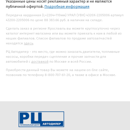
Указанные цены носят рекламный характер и не являются
публичной офертой.
Подробная информация
Передача карданная (L=2204+110мм) УРАЛ (УВК) 4320Х-2205006 артикул
4320Х-2205006 по цене 88 383.66 руб. в наличии на складе.
Сделать заказ в регионе Ярославль вы можете круглосуточно через
каталог интернет магазина или вы можете приехать к нам в любой из
наших филиалов. Список филиалов по продаже автозапчастей
находятся
здесь
.
РЦ Автодилер - это место, где можно заказать двигатели, топливные
насосы, коробки передач сцепление и прочие запчасти для
автомобилей с
доставкой
по Москве и всей России.
Приобрести данный товар Вы можете на нашем on-line сайте,
позвонив по телефону 8-800-707-61-20, а также в офисе в Москве.