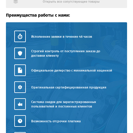
Открыть все сопутствующие товары
Преимущества работы с нами:
Исполнение заявки в течение 48 часов
Строгий контроль от поступления заказа до
доставки клиенту
Официальное дилерство с минимальной наценкой
Оригинальная сертифицированная продукция
Система скидок для зарегистрированных
пользователей и постоянных клиентов
Возможность отсрочки платежа