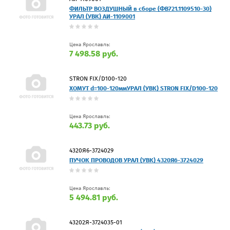
ФИЛЬТР ВОЗДУШНЫЙ в сборе (ФВ721.1109510-30)
УРАЛ (УВК) АИ-1109001
Цена Ярославль:
7 498.58 руб.
STRON FIX/D100-120
ХОМУТ d=100-120ммУРАЛ (УВК) STRON FIX/D100-120
Цена Ярославль:
443.73 руб.
4320Я6-3724029
ПУЧОК ПРОВОДОВ УРАЛ (УВК) 4320Я6-3724029
Цена Ярославль:
5 494.81 руб.
43202Я-3724035-01