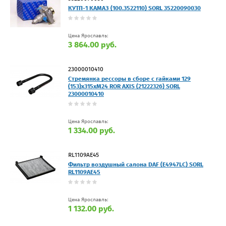
КУТП-1 КАМАЗ (100.3522110) SORL 35220090030
Цена Ярославль:
3 864.00 руб.
23000010410
Стремянка рессоры в сборе с гайками 129
(153)х315хМ24 ROR AXIS (21222326) SORL
23000010410
Цена Ярославль:
1 334.00 руб.
RL1109AE45
Фильтр воздушный салона DAF (E4947LC) SORL
RL1109AE45
Цена Ярославль:
1 132.00 руб.