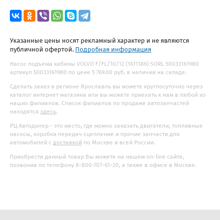
Указанные цены носят рекламный характер и не являются
публичной офертой.
Подробная информация
Насос подъема кабины VOLVO F/FL/10/12 (1611186) SORL 50033161980
артикул 50033161980 по цене 5 769.00 руб. в наличии на складе.
Сделать заказ в регионе Ярославль вы можете круглосуточно через
каталог интернет магазина или вы можете приехать к нам в любой из
наших филиалов. Список филиалов по продаже автозапчастей
находятся
здесь
.
РЦ Автодилер - это место, где можно заказать двигатели, топливные
насосы, коробки передач сцепление и прочие запчасти для
автомобилей с
доставкой
по Москве и всей России.
Приобрести данный товар Вы можете на нашем on-line сайте,
позвонив по телефону 8-800-707-61-20, а также в офисе в Москве.