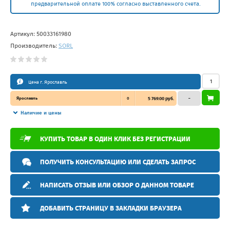
предварительной оплате 100% согласно выставленного счета.
Артикул:
50033161980
Производитель:
SORL
Цена г. Ярославль
Ярославль
0
5 769.00 руб.
–
Наличие и цены
КУПИТЬ ТОВАР В ОДИН КЛИК БЕЗ РЕГИСТРАЦИИ
ПОЛУЧИТЬ КОНСУЛЬТАЦИЮ ИЛИ СДЕЛАТЬ ЗАПРОС
НАПИСАТЬ ОТЗЫВ ИЛИ ОБЗОР О ДАННОМ ТОВАРЕ
ДОБАВИТЬ СТРАНИЦУ В ЗАКЛАДКИ БРАУЗЕРА