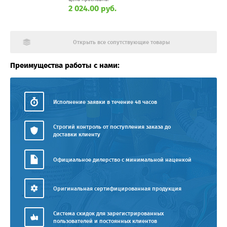
2 024.00 руб.
Открыть все сопутствующие товары
Преимущества работы с нами:
Исполнение заявки в течение 48 часов
Строгий контроль от поступления заказа до
доставки клиенту
Официальное дилерство с минимальной наценкой
Оригинальная сертифицированная продукция
Система скидок для зарегистрированных
пользователей и постоянных клиентов