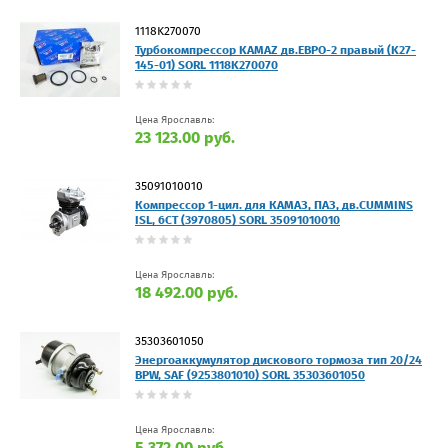
1118K270070
Турбокомпрессор KAMAZ дв.ЕВРО-2 правый (K27-
145-01) SORL 1118K270070
Цена Ярославль:
23 123.00 руб.
35091010010
Компрессор 1-цил. для КАМАЗ, ПАЗ, дв.CUMMINS
ISL, 6СT (3970805) SORL 35091010010
Цена Ярославль:
18 492.00 руб.
35303601050
Энергоаккумулятор дискового тормоза тип 20/24
BPW, SAF (9253801010) SORL 35303601050
Цена Ярославль:
5 372.00 руб.