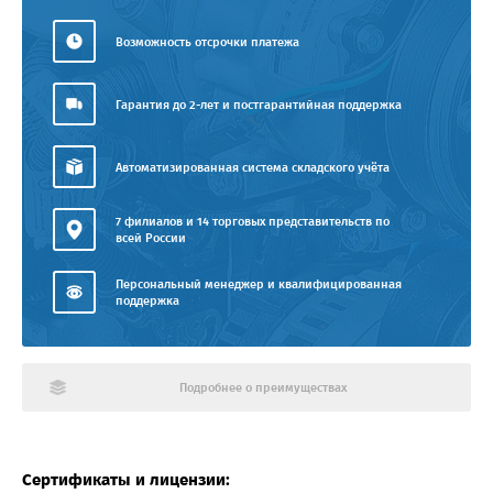
Возможность отсрочки платежа
Гарантия до 2-лет и постгарантийная поддержка
Автоматизированная система складского учёта
7 филиалов и 14 торговых представительств по
всей России
Персональный менеджер и квалифицированная
поддержка
Подробнее о преимуществах
Сертификаты и лицензии: