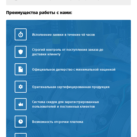
Преимущества работы с нами:
Исполнение заявки в течение 48 часов
Строгий контроль от поступления заказа до
доставки клиенту
Официальное дилерство с минимальной наценкой
Оригинальная сертифицированная продукция
Система скидок для зарегистрированных
пользователей и постоянных клиентов
Возможность отсрочки платежа