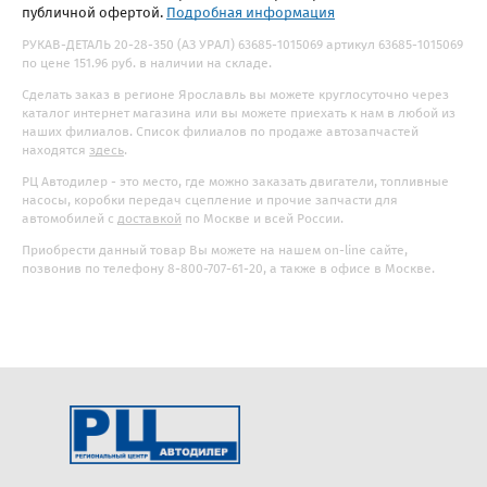
публичной офертой.
Подробная информация
РУКАВ-ДЕТАЛЬ 20-28-350 (АЗ УРАЛ) 63685-1015069 артикул 63685-1015069
по цене 151.96 руб. в наличии на складе.
Сделать заказ в регионе Ярославль вы можете круглосуточно через
каталог интернет магазина или вы можете приехать к нам в любой из
наших филиалов. Список филиалов по продаже автозапчастей
находятся
здесь
.
РЦ Автодилер - это место, где можно заказать двигатели, топливные
насосы, коробки передач сцепление и прочие запчасти для
автомобилей с
доставкой
по Москве и всей России.
Приобрести данный товар Вы можете на нашем on-line сайте,
позвонив по телефону 8-800-707-61-20, а также в офисе в Москве.