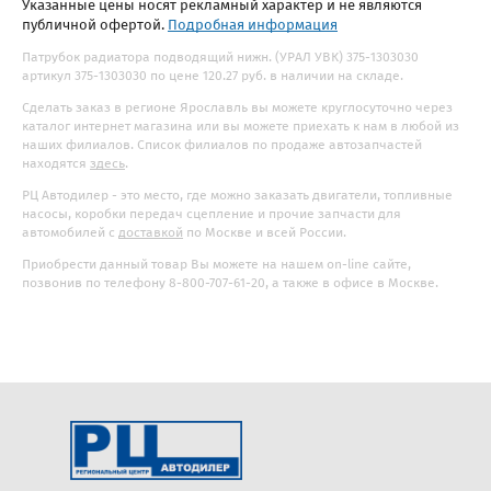
Указанные цены носят рекламный характер и не являются
публичной офертой.
Подробная информация
Патрубок радиатора подводящий нижн. (УРАЛ УВК) 375-1303030
артикул 375-1303030 по цене 120.27 руб. в наличии на складе.
Сделать заказ в регионе Ярославль вы можете круглосуточно через
каталог интернет магазина или вы можете приехать к нам в любой из
наших филиалов. Список филиалов по продаже автозапчастей
находятся
здесь
.
РЦ Автодилер - это место, где можно заказать двигатели, топливные
насосы, коробки передач сцепление и прочие запчасти для
автомобилей с
доставкой
по Москве и всей России.
Приобрести данный товар Вы можете на нашем on-line сайте,
позвонив по телефону 8-800-707-61-20, а также в офисе в Москве.