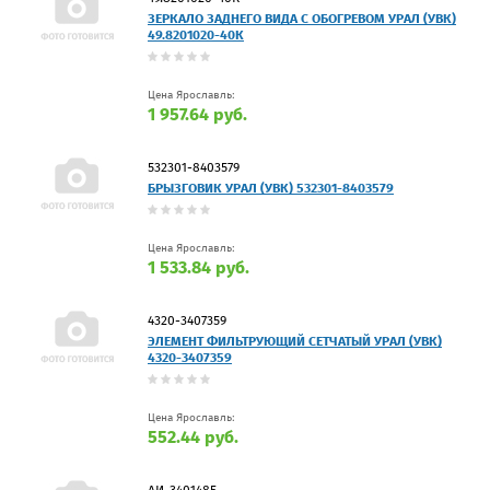
ЗЕРКАЛО ЗАДНЕГО ВИДА С ОБОГРЕВОМ УРАЛ (УВК)
49.8201020-40К
Цена Ярославль:
1 957.64 руб.
532301-8403579
БРЫЗГОВИК УРАЛ (УВК) 532301-8403579
Цена Ярославль:
1 533.84 руб.
4320-3407359
ЭЛЕМЕНТ ФИЛЬТРУЮЩИЙ СЕТЧАТЫЙ УРАЛ (УВК)
4320-3407359
Цена Ярославль:
552.44 руб.