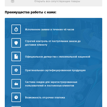
Открыть все сопутствующие товары
Преимущества работы с нами:
Исполнение заявки в течение 48 часов
Строгий контроль от поступления заказа до
доставки клиенту
Официальное дилерство с минимальной наценкой
Оригинальная сертифицированная продукция
Система скидок для зарегистрированных
пользователей и постоянных клиентов
Возможность отсрочки платежа