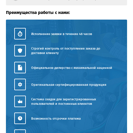
Преимущества работы с нами:
Исполнение заявки в течение 48 часов
Строгий контроль от поступления заказа до
доставки клиенту
Официальное дилерство с минимальной наценкой
Оригинальная сертифицированная продукция
Система скидок для зарегистрированных
пользователей и постоянных клиентов
Возможность отсрочки платежа