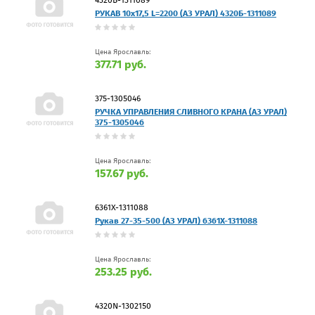
РУКАВ 10х17,5 L=2200 (АЗ УРАЛ) 4320Б-1311089
Цена Ярославль:
377.71 руб.
375-1305046
РУЧКА УПРАВЛЕНИЯ СЛИВНОГО КРАНА (АЗ УРАЛ)
375-1305046
Цена Ярославль:
157.67 руб.
6361Х-1311088
Рукав 27-35-500 (АЗ УРАЛ) 6361Х-1311088
Цена Ярославль:
253.25 руб.
4320N-1302150