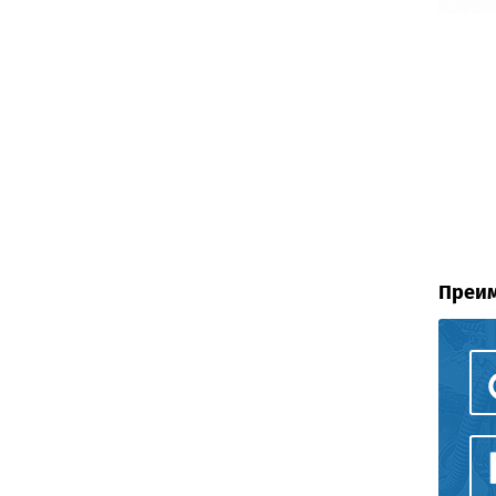
Преим