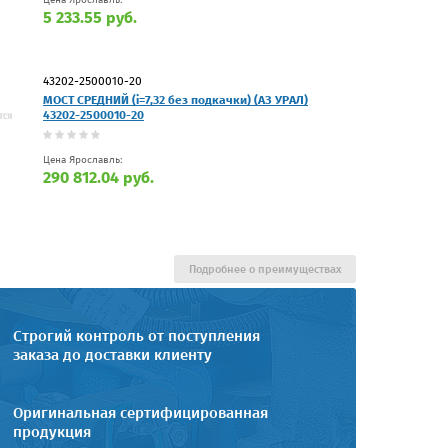
5 233.55 руб.
43202-2500010-20
МОСТ СРЕДНИЙ (i=7,32 без подкачки) (АЗ УРАЛ)
43202-2500010-20
Цена Ярославль:
290 812.04 руб.
Подробнее о преимуществах
Строгий контроль от поступления
заказа до доставки клиенту
Оригинальная сертифицированная
продукция