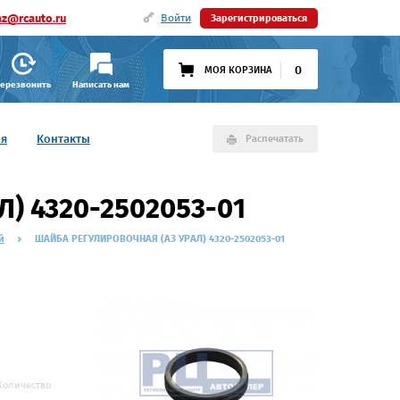
az@rcauto.ru
Войти
Зарегистрироваться
0
МОЯ КОРЗИНА
ерезвонить
Написать нам
ия
Контакты
Распечатать
) 4320-2502053-01
й
ШАЙБА РЕГУЛИРОВОЧНАЯ (АЗ УРАЛ) 4320-2502053-01
Количество