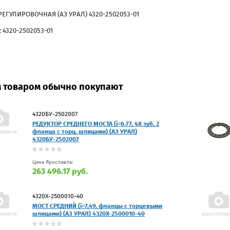
ЕГУЛИРОВОЧНАЯ (АЗ УРАЛ) 4320-2502053-01
 4320-2502053-01
м товаром обычно покупают
4320БУ-2502007
РЕДУКТОР СРЕДНЕГО МОСТА (i=6.77, 48 зуб, 2
фланца с торц. шлицами) (АЗ УРАЛ)
4320БУ-2502007
Цена Ярославль:
263 496.17 руб.
4320Х-2500010-40
МОСТ СРЕДНИЙ (i=7,49, фланцы с торцевыми
шлицами) (АЗ УРАЛ) 4320Х-2500010-40