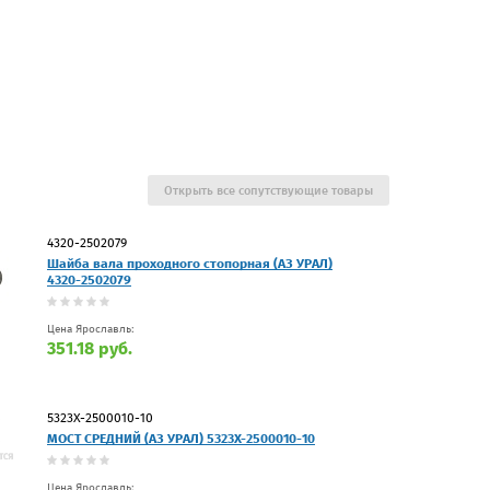
Открыть все сопутствующие товары
4320-2502079
Шайба вала проходного стопорная (АЗ УРАЛ)
4320-2502079
Цена Ярославль:
351.18 руб.
5323Х-2500010-10
МОСТ СРЕДНИЙ (АЗ УРАЛ) 5323Х-2500010-10
Цена Ярославль: