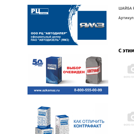
ШАЙБА Р
Артикул:
С эти