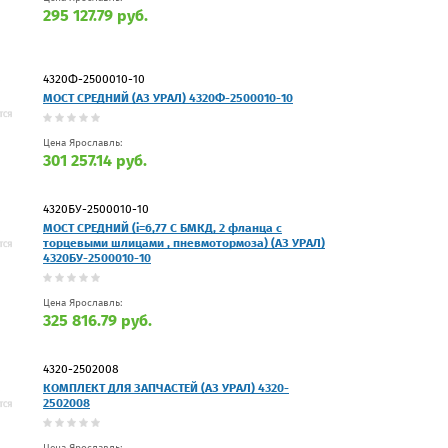
295 127.79 руб.
4320Ф-2500010-10
МОСТ СРЕДНИЙ (АЗ УРАЛ) 4320Ф-2500010-10
Цена Ярославль:
301 257.14 руб.
4320БУ-2500010-10
МОСТ СРЕДНИЙ (i=6,77 С БМКД, 2 фланца с
торцевыми шлицами , пневмотормоза) (АЗ УРАЛ)
4320БУ-2500010-10
Цена Ярославль:
325 816.79 руб.
4320-2502008
КОМПЛЕКТ ДЛЯ ЗАПЧАСТЕЙ (АЗ УРАЛ) 4320-
2502008
Цена Ярославль: