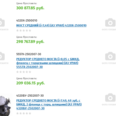
Цена Ярославль:
300 877.85 руб.
4320Х-2500010
МОСТ СРЕДНИЙ (i=7,49) (АЗ УРАЛ) 4320Х-2500010
Цена Ярославль:
298 767.89 руб.
5557Х-2502007-30
РЕДУКТОР СРЕДНЕГО МОСТА (i=8,05 с БМКД,
фланец с торцевыми шлицами) (АЗ УРАЛ)
5557Х-2502007-30
Цена Ярославль:
209 036.15 руб.
4320БУ-2502007-30
РЕДУКТОР СРЕДНЕГО МОСТА (i=7.49, 49 зуб, с
БМКД, 2 фланца с торц. шлицами) (АЗ УРАЛ)
4320БУ-2502007-30