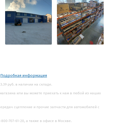
.
Подробная информация
.39 руб. в наличии на складе.
 магазина или вы можете приехать к нам в любой из наших
 передач сцепление и прочие запчасти для автомобилей с
800-707-61-20, а также в офисе в Москве.