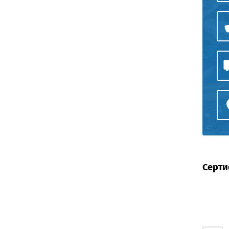
Серти