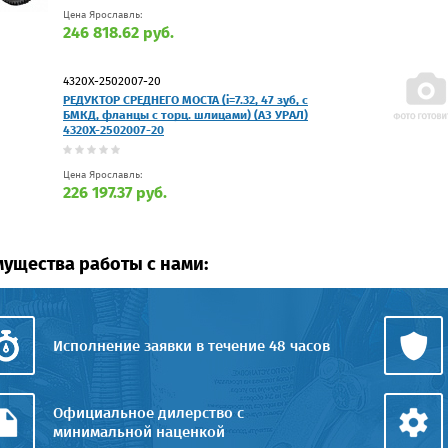
Цена Ярославль:
246 818.62 руб.
4320Х-2502007-20
РЕДУКТОР СРЕДНЕГО МОСТА (i=7.32, 47 зуб, с
БМКД, фланцы с торц. шлицами) (АЗ УРАЛ)
4320Х-2502007-20
Цена Ярославль:
226 197.37 руб.
ущества работы с нами:
Исполнение заявки в течение 48 часов
Официальное дилерство с
минимальной наценкой