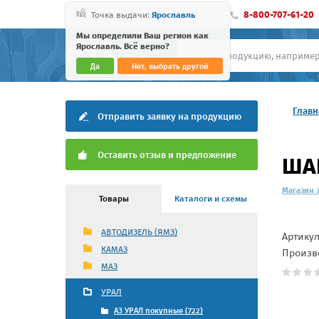
8-800-707-61-20
Точка выдачи:
Ярославль
Мы определили Ваш регион как
Ярославль. Всё верно?
Да
Нет, выбрать другой
Главн
Отправить заявку на продукцию
Оставить отзыв и предложение
ШАЙ
Магазин 
Товары
Каталоги и схемы
АВТОДИЗЕЛЬ (ЯМЗ)
Артику
КАМАЗ
Произв
МАЗ
УРАЛ
АЗ УРАЛ покупные (722)