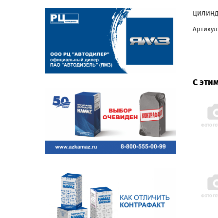
ЦИЛИНДР
Артикул:
С эти