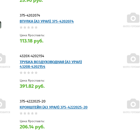
25.90 руб.
375-4202074
ВТУЛКА (АЗ УРАЛ) 375-4202074
Цена Ярославль:
113.18 руб.
4320Х-4202154
ТРУБКА ВОЗДУХОВОДНАЯ (АЗ УРАЛ)
4320Х-4202154
Цена Ярославль:
391.82 руб.
375-4222025-20
КРОНШТЕЙН (АЗ УРАЛ) 375-4222025-20
Цена Ярославль:
206.14 руб.