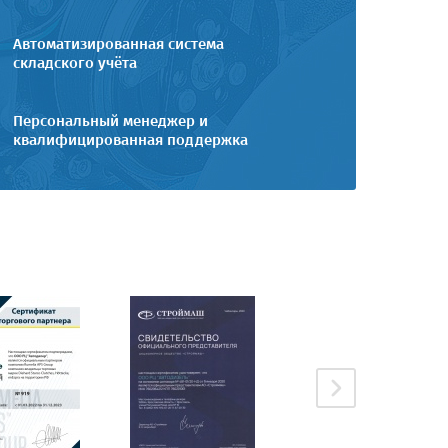
Автоматизированная система
складского учёта
Персональный менеджер и
квалифицированная поддержка