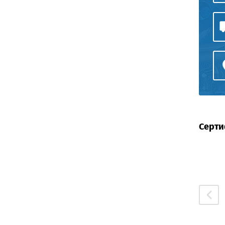
Серти