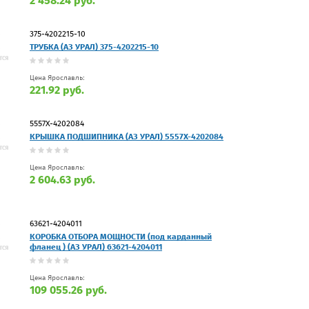
2 458.24 руб.
375-4202215-10
ТРУБКА (АЗ УРАЛ) 375-4202215-10
Цена Ярославль:
221.92 руб.
5557Х-4202084
КРЫШКА ПОДШИПНИКА (АЗ УРАЛ) 5557Х-4202084
Цена Ярославль:
2 604.63 руб.
63621-4204011
КОРОБКА ОТБОРА МОЩНОСТИ (под карданный
фланец ) (АЗ УРАЛ) 63621-4204011
Цена Ярославль:
109 055.26 руб.