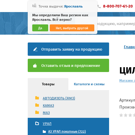
8-800-707-61-20
Точка выдачи:
Ярославль
Мы определили Ваш регион как
Ярославль. Всё верно?
Да
Нет, выбрать другой
Главн
Отправить заявку на продукцию
Оставить отзыв и предложение
ЦИЛ
Магазин 
Товары
Каталоги и схемы
АВТОДИЗЕЛЬ (ЯМЗ)
Артику
КАМАЗ
Произв
МАЗ
УРАЛ
АЗ УРАЛ покупные (722)