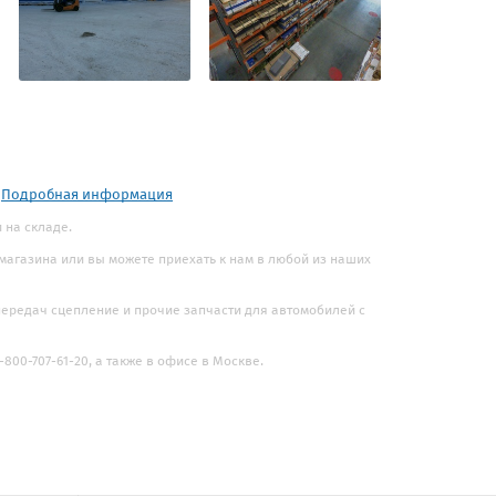
.
Подробная информация
и на складе.
 магазина или вы можете приехать к нам в любой из наших
 передач сцепление и прочие запчасти для автомобилей с
800-707-61-20, а также в офисе в Москве.