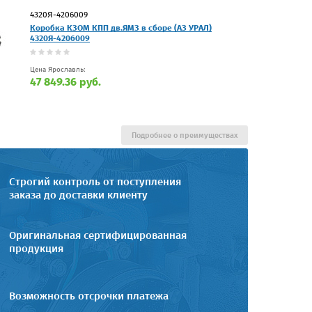
4320Я-4206009
Коробка КЗОМ КПП дв.ЯМЗ в сборе (АЗ УРАЛ)
4320Я-4206009
Цена Ярославль:
47 849.36 руб.
Подробнее о преимуществах
Строгий контроль от поступления
заказа до доставки клиенту
Оригинальная сертифицированная
продукция
Возможность отсрочки платежа