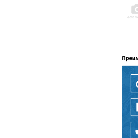
Преим