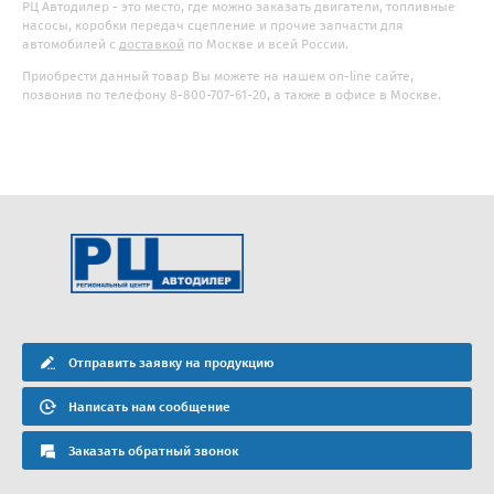
РЦ Автодилер - это место, где можно заказать двигатели, топливные
насосы, коробки передач сцепление и прочие запчасти для
автомобилей с
доставкой
по Москве и всей России.
Приобрести данный товар Вы можете на нашем on-line сайте,
позвонив по телефону 8-800-707-61-20, а также в офисе в Москве.
Отправить заявку на продукцию
Написать нам сообщение
Заказать обратный звонок