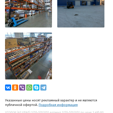
Указанные цены носят рекламный характер и не являются
публичной офертой.
Подробная информация
УГОЛОК (АЗ УРАЛ) 3255-5702051 артикул 3255-5702051 по цене 3 495.80