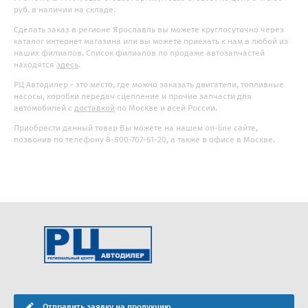
руб. в наличии на складе.
Сделать заказ в регионе Ярославль вы можете круглосуточно через
каталог интернет магазина или вы можете приехать к нам в любой из
наших филиалов. Список филиалов по продаже автозапчастей
находятся
здесь
.
РЦ Автодилер - это место, где можно заказать двигатели, топливные
насосы, коробки передач сцепление и прочие запчасти для
автомобилей с
доставкой
по Москве и всей России.
Приобрести данный товар Вы можете на нашем on-line сайте,
позвонив по телефону 8-800-707-61-20, а также в офисе в Москве.
Отправить заявку на продукцию