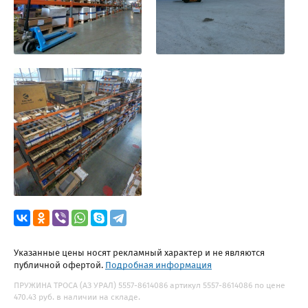
Указанные цены носят рекламный характер и не являются
публичной офертой.
Подробная информация
ПРУЖИНА ТРОСА (АЗ УРАЛ) 5557-8614086 артикул 5557-8614086 по цене
470.43 руб. в наличии на складе.