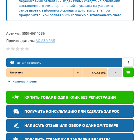
перечисления безналичных денежных средств на основании
выставленного счета. Цена на сайте указана на условиях
самовывоза с выбранного склада и действительна при
предварительной оплате 100% согласно выставленного счета.
Артикул:
5557-8614086
Производитель:
АО АЗ УРАЛ
Цена г. Ярославль
Ярославль
0
470.43 руб.
–
Наличие и цены
КУПИТЬ ТОВАР В ОДИН КЛИК БЕЗ РЕГИСТРАЦИИ
ПОЛУЧИТЬ КОНСУЛЬТАЦИЮ ИЛИ СДЕЛАТЬ ЗАПРОС
НАПИСАТЬ ОТЗЫВ ИЛИ ОБЗОР О ДАННОМ ТОВАРЕ
ДОБАВИТЬ СТРАНИЦУ В ЗАКЛАДКИ БРАУЗЕРА