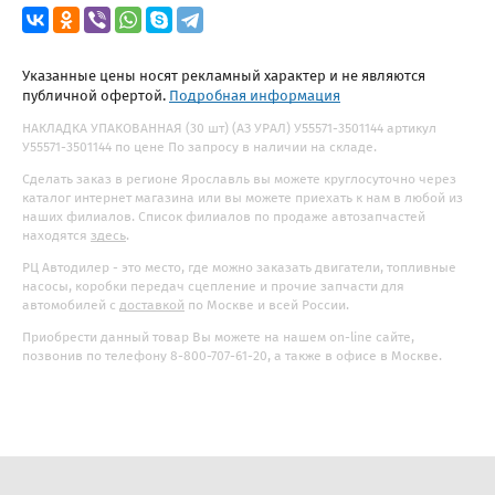
Указанные цены носят рекламный характер и не являются
публичной офертой.
Подробная информация
НАКЛАДКА УПАКОВАННАЯ (30 шт) (АЗ УРАЛ) У55571-3501144 артикул
У55571-3501144 по цене По запросу в наличии на складе.
Сделать заказ в регионе Ярославль вы можете круглосуточно через
каталог интернет магазина или вы можете приехать к нам в любой из
наших филиалов. Список филиалов по продаже автозапчастей
находятся
здесь
.
РЦ Автодилер - это место, где можно заказать двигатели, топливные
насосы, коробки передач сцепление и прочие запчасти для
автомобилей с
доставкой
по Москве и всей России.
Приобрести данный товар Вы можете на нашем on-line сайте,
позвонив по телефону 8-800-707-61-20, а также в офисе в Москве.