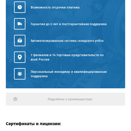
Возможность отсрочки платежа
Гарантия до 2-лет и постгарантийная поддержка
Автоматизированная система складского учёта
7 филиалов и 14 торговых представительств по
всей России
Персональный менеджер и квалифицированная
поддержка
Подробнее о преимуществах
Сертификаты и лицензии: