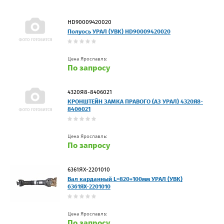
HD90009420020
Полуось УРАЛ (УВК) HD90009420020
Цена Ярославль:
По запросу
4320Я8-8406021
КРОНШТЕЙН ЗАМКА ПРАВОГО (АЗ УРАЛ) 4320Я8-
8406021
Цена Ярославль:
По запросу
6361ЯХ-2201010
Вал карданный L=820+100мм УРАЛ (УВК)
6361ЯХ-2201010
Цена Ярославль:
По запросу