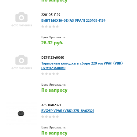
220105-П29
ВИНТ М6Х16-6Е (АЗ УРАЛ) 220105-П29
Цена Ярославль:
26.32 руб.
DZ9112340060
Тормозная колодка в сборе 220 мм УРАЛ (УВК)
DZ9112340060
Цена Ярославль:
По запросу
375-8402321
БУФЕР УРАЛ (УВК) 375-8402321
Цена Ярославль:
По запросу