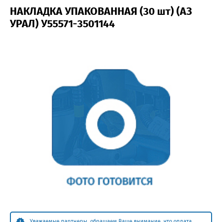
НАКЛАДКА УПАКОВАННАЯ (30 шт) (АЗ
УРАЛ) У55571-3501144
Уважаемые партнеры, обращаем Ваше внимание, что оплата