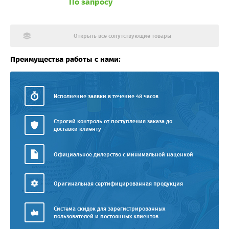
По запросу
Открыть все сопутствующие товары
Преимущества работы с нами:
Исполнение заявки в течение 48 часов
Строгий контроль от поступления заказа до
доставки клиенту
Официальное дилерство с минимальной наценкой
Оригинальная сертифицированная продукция
Система скидок для зарегистрированных
пользователей и постоянных клиентов