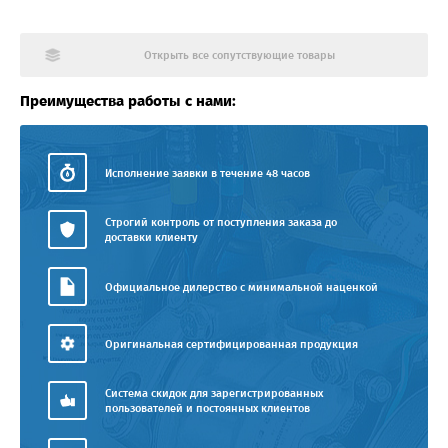
Открыть все сопутствующие товары
Преимущества работы с нами:
Исполнение заявки в течение 48 часов
Строгий контроль от поступления заказа до
доставки клиенту
Официальное дилерство с минимальной наценкой
Оригинальная сертифицированная продукция
Система скидок для зарегистрированных
пользователей и постоянных клиентов