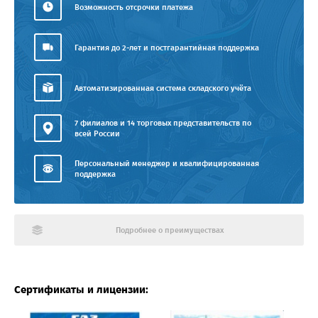
Возможность отсрочки платежа
Гарантия до 2-лет и постгарантийная поддержка
Автоматизированная система складского учёта
7 филиалов и 14 торговых представительств по
всей России
Персональный менеджер и квалифицированная
поддержка
Подробнее о преимуществах
Сертификаты и лицензии: