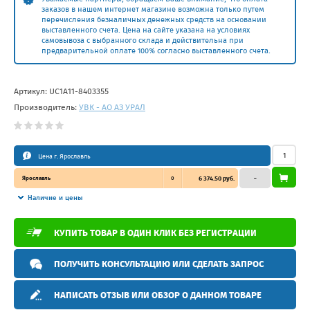
заказов в нашем интернет магазине возможна только путем
перечисления безналичных денежных средств на основании
выставленного счета. Цена на сайте указана на условиях
самовывоза с выбранного склада и действительна при
предварительной оплате 100% согласно выставленного счета.
Артикул:
UC1A11-8403355
Производитель:
УВК - АО АЗ УРАЛ
Цена г. Ярославль
Ярославль
0
6 374.50 руб.
–
Наличие и цены
КУПИТЬ ТОВАР В ОДИН КЛИК БЕЗ РЕГИСТРАЦИИ
ПОЛУЧИТЬ КОНСУЛЬТАЦИЮ ИЛИ СДЕЛАТЬ ЗАПРОС
НАПИСАТЬ ОТЗЫВ ИЛИ ОБЗОР О ДАННОМ ТОВАРЕ