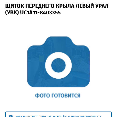
ЩИТОК ПЕРЕДНЕГО КРЫЛА ЛЕВЫЙ УРАЛ
(УВК) UC1A11-8403355
Уважаемые партнеры, обращаем Ваше внимание, что оплата