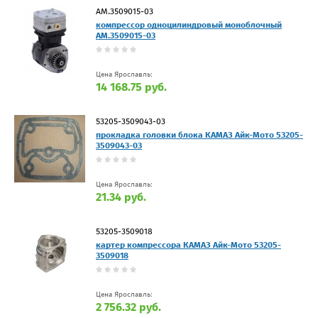
АМ.3509015-03
компрессор одноцилиндровый моноблочный
АМ.3509015-03
Цена Ярославль:
14 168.75 руб.
53205-3509043-03
прокладка головки блока КАМАЗ Айк-Мото 53205-
3509043-03
Цена Ярославль:
21.34 руб.
53205-3509018
картер компрессора КАМАЗ Айк-Мото 53205-
3509018
Цена Ярославль:
2 756.32 руб.