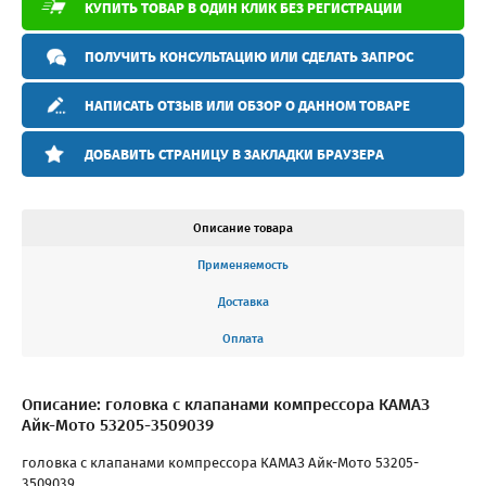
КУПИТЬ ТОВАР В ОДИН КЛИК БЕЗ РЕГИСТРАЦИИ
ПОЛУЧИТЬ КОНСУЛЬТАЦИЮ ИЛИ СДЕЛАТЬ ЗАПРОС
НАПИСАТЬ ОТЗЫВ ИЛИ ОБЗОР О ДАННОМ ТОВАРЕ
ДОБАВИТЬ СТРАНИЦУ В ЗАКЛАДКИ БРАУЗЕРА
Описание товара
Применяемость
Доставка
Оплата
Описание: головка с клапанами компрессора КАМАЗ
Айк-Мото 53205-3509039
головка с клапанами компрессора КАМАЗ Айк-Мото 53205-
3509039