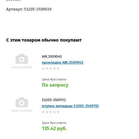
Артикул: 53205-3509039
С этим товаром обычно покупают
АМ.3509045
прокладка АМ.3509045
Цена Ярославль:
По запросу
53205-3509112
втулка-вкладыш 53205-3509112
Цена Ярославль:
135.42 руб.