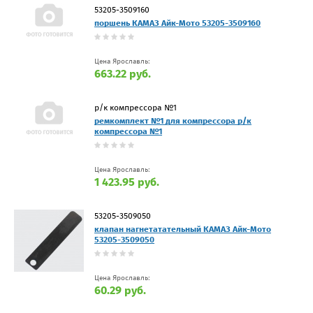
53205-3509160
поршень КАМАЗ Айк-Мото 53205-3509160
Цена Ярославль:
663.22 руб.
р/к компрессора №1
ремкомплект №1 для компрессора р/к
компрессора №1
Цена Ярославль:
1 423.95 руб.
53205-3509050
клапан нагнетатательный КАМАЗ Айк-Мото
53205-3509050
Цена Ярославль:
60.29 руб.