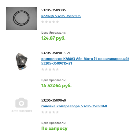
53205-3509305
кольцо 53205-3509305
Цена Ярославль:
124.87 руб.
53205-3509015-21
компрессор КАМАЗ Айк-Мото (1-но цилиндровый)
53205-3509015-21
Цена Ярославль:
14 527.64 руб.
53205-3509040
головка компрессора 53205-3509040
Цена Ярославль:
По запросу