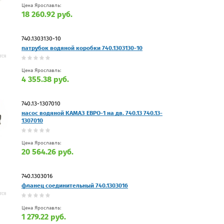
Цена Ярославль:
18 260.92 руб.
740.1303130-10
патрубок водяной коробки 740.1303130-10
Цена Ярославль:
4 355.38 руб.
740.13-1307010
насос водяной КАМАЗ ЕВРО-1 на дв. 740.13 740.13-
1307010
Цена Ярославль:
20 564.26 руб.
740.1303016
фланец соединительный 740.1303016
Цена Ярославль:
1 279.22 руб.