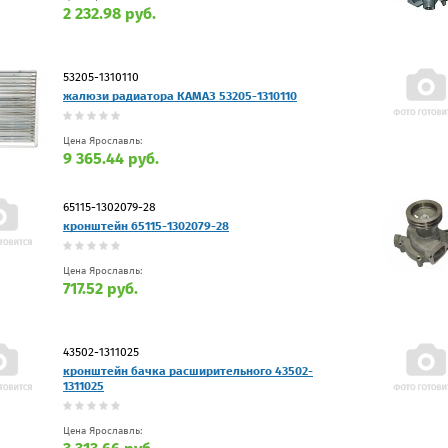
2 232.98 руб.
53205-1310110
жалюзи радиатора КАМАЗ 53205-1310110
Цена Ярославль:
9 365.44 руб.
65115-1302079-28
кронштейн 65115-1302079-28
Цена Ярославль:
717.52 руб.
43502-1311025
кронштейн бачка расширительного 43502-
1311025
Цена Ярославль: