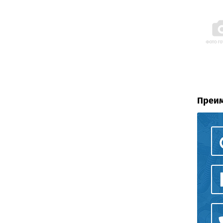
Преим