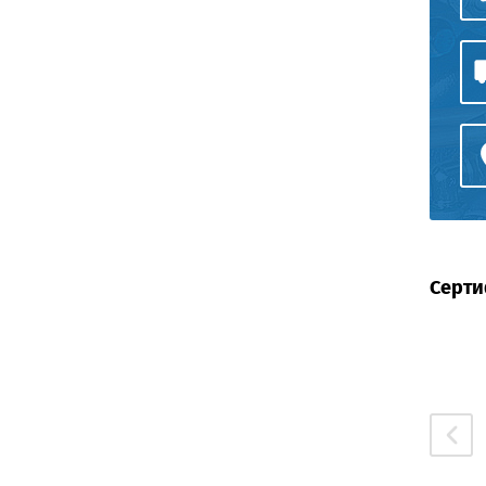
Серти