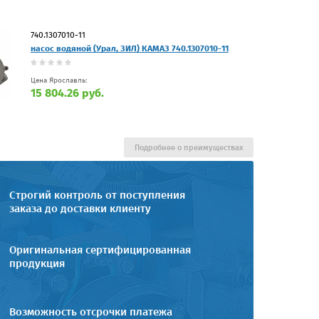
740.1307010-11
насос водяной (Урал, ЗИЛ) КАМАЗ 740.1307010-11
Цена Ярославль:
15 804.26 руб.
Подробнее о преимуществах
Строгий контроль от поступления
заказа до доставки клиенту
Оригинальная сертифицированная
продукция
Возможность отсрочки платежа