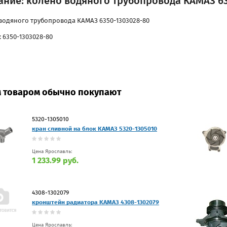
ание: колено водяного трубопровода КАМАЗ 63
водяного трубопровода КАМАЗ 6350-1303028-80
 6350-1303028-80
м товаром обычно покупают
5320-1305010
кран сливной на блок КАМАЗ 5320-1305010
Цена Ярославль:
1 233.99 руб.
4308-1302079
кронштейн радиатора КАМАЗ 4308-1302079
Цена Ярославль: