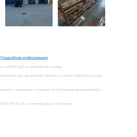
.
Подробная информация
 4 369.20 руб. в наличии на складе.
 магазина или вы можете приехать к нам в любой из наших
 передач сцепление и прочие запчасти для автомобилей с
800-707-61-20, а также в офисе в Москве.