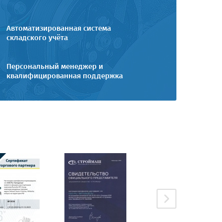
Автоматизированная система
складского учёта
Персональный менеджер и
квалифицированная поддержка