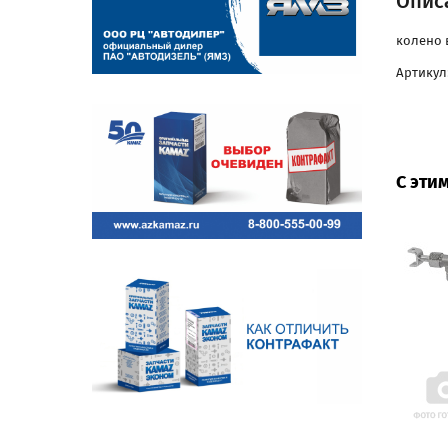
Опис
колено 
Артикул:
С эти