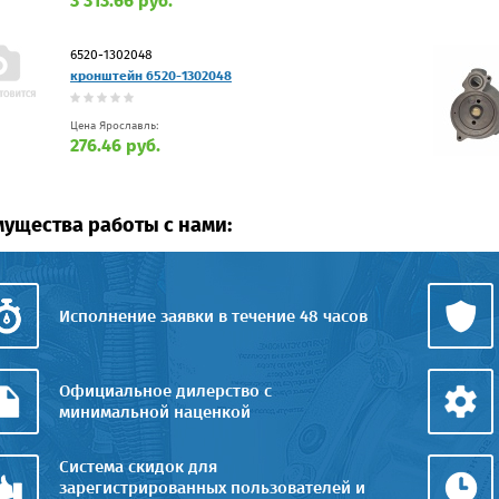
3 313.66 руб.
6520-1302048
кронштейн 6520-1302048
Цена Ярославль:
276.46 руб.
ущества работы с нами:
Исполнение заявки в течение 48 часов
Официальное дилерство с
минимальной наценкой
Система скидок для
зарегистрированных пользователей и