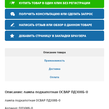
КУПИТЬ ТОВАР В ОДИН КЛИК БЕЗ РЕГИСТРАЦИИ
ПОЛУЧИТЬ КОНСУЛЬТАЦИЮ ИЛИ СДЕЛАТЬ ЗАПРОС
НАПИСАТЬ ОТЗЫВ ИЛИ ОБЗОР О ДАННОМ ТОВАРЕ
ДОБАВИТЬ СТРАНИЦУ В ЗАКЛАДКИ БРАУЗЕРА
Описание товара
Применяемость
Доставка
Оплата
Описание: лампа подкапотная ОСВАР ПД308Б-0
лампа подкапотная ОСВАР ПД308Б-0
Артикул: ПД308Б-0