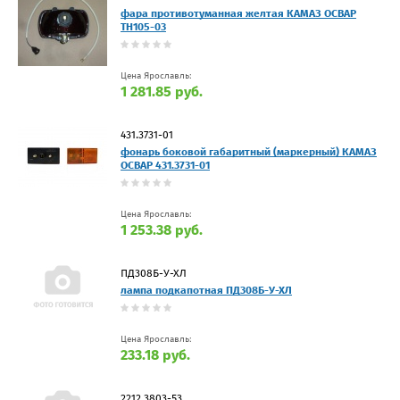
фара противотуманная желтая КАМАЗ ОСВАР
ТН105-03
Цена Ярославль:
1 281.85 руб.
431.3731-01
фонарь боковой габаритный (маркерный) КАМАЗ
ОСВАР 431.3731-01
Цена Ярославль:
1 253.38 руб.
ПД308Б-У-ХЛ
лампа подкапотная ПД308Б-У-ХЛ
Цена Ярославль:
233.18 руб.
2212.3803-53