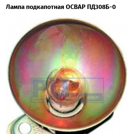
Лампа подкапотная ОСВАР ПД308Б-0