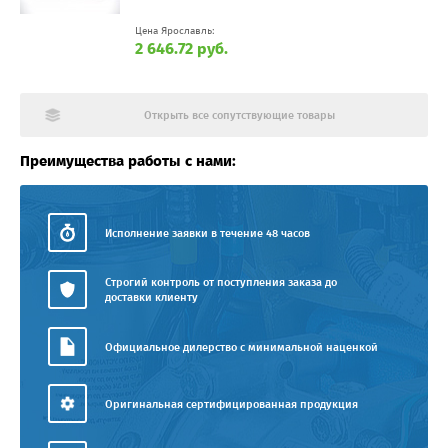
Цена Ярославль:
2 646.72 руб.
Открыть все сопутствующие товары
Преимущества работы с нами:
Исполнение заявки в течение 48 часов
Строгий контроль от поступления заказа до
доставки клиенту
Официальное дилерство с минимальной наценкой
Оригинальная сертифицированная продукция