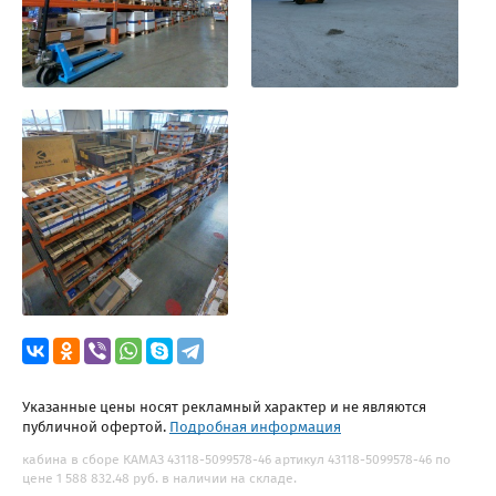
Указанные цены носят рекламный характер и не являются
публичной офертой.
Подробная информация
кабина в сборе КАМАЗ 43118-5099578-46 артикул 43118-5099578-46 по
цене 1 588 832.48 руб. в наличии на складе.