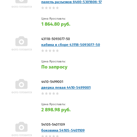
панель разъемов 6460-5301606-17
Цена Ярославль:
1 864.80 руб.
43118-5093077-50
кабина в сборе 43118-5093077-50
Цена Ярославль:
По запросу
4410-5499001
дверка левая 4410-5499001
Цена Ярославль:
2 898.98 руб.
54105-5401109
боковина 54105-5401109