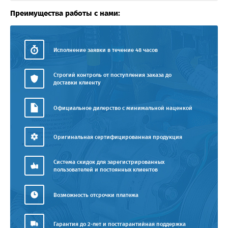
Преимущества работы с нами:
Исполнение заявки в течение 48 часов
Строгий контроль от поступления заказа до
доставки клиенту
Официальное дилерство с минимальной наценкой
Оригинальная сертифицированная продукция
Система скидок для зарегистрированных
пользователей и постоянных клиентов
Возможность отсрочки платежа
Гарантия до 2-лет и постгарантийная поддержка