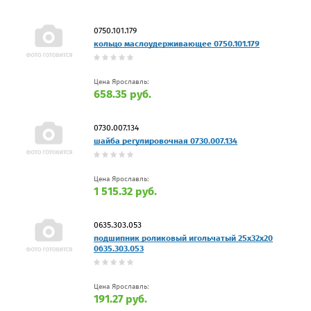
0750.101.179
кольцо маслоудерживающее 0750.101.179
Цена Ярославль:
658.35 руб.
0730.007.134
шайба регулировочная 0730.007.134
Цена Ярославль:
1 515.32 руб.
0635.303.053
подшипник роликовый игольчатый 25х32х20
0635.303.053
Цена Ярославль:
191.27 руб.