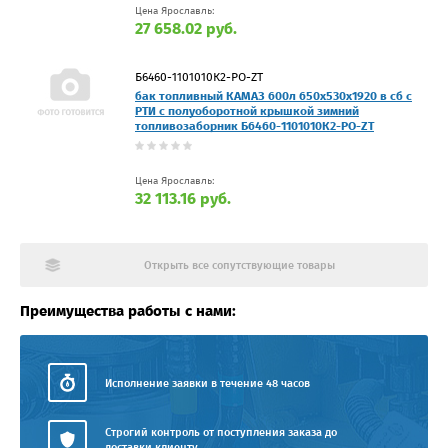
Цена Ярославль:
27 658.02 руб.
Б6460-1101010К2-PO-ZT
бак топливный КАМАЗ 600л 650х530х1920 в сб с
РТИ с полуоборотной крышкой зимний
топливозаборник Б6460-1101010К2-PO-ZT
Цена Ярославль:
32 113.16 руб.
Открыть все сопутствующие товары
Преимущества работы с нами:
Исполнение заявки в течение 48 часов
Строгий контроль от поступления заказа до
доставки клиенту