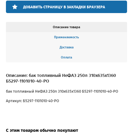
ДОБАВИТЬ СТРАНИЦУ В ЗАКЛАДКИ БРАУЗЕРА
Описание товара
Применяемость
Доставка
Оплата
Описание: бак топливный НеФАЗ 250л 310х635х1360
Б5297-1101010-40-PO
бак топливный НеФАЗ 250л 310х635х1360 Б5297-1101010-40-PO
Артикул: Б5297-1101010-40-PO
С этим товаром обычно покупают