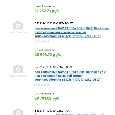
Цена Ярославль:
12 252.73 руб.
Б53215-1101010-22К1-PO-ZT
бак топливный КАМАЗ 500л 650х530х1630 в сборе
с полуоборотной крышкой зимний
топливозаборник Б53215-1101010-22К1-PO-ZT
Цена Ярославль:
28 904.72 руб.
Б53215-1101010-22К2-OT-ZT
бак топливный КАМАЗ 500л 650х530х1630 в сб с
РТИ с откидной крышкой зимний
топливозаборник Б53215-1101010-22К2-OT-ZT
Цена Ярославль:
29 701.02 руб.
Б53215-1101010-22К2-PO