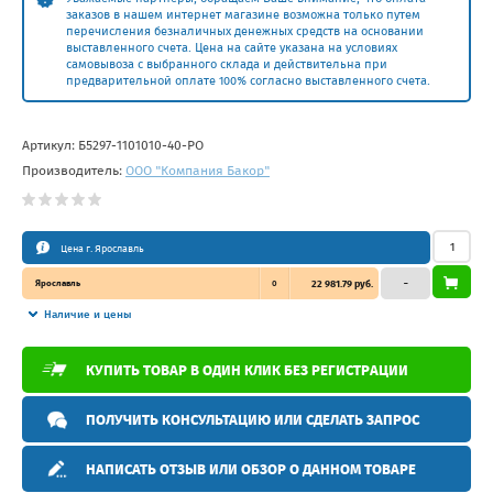
заказов в нашем интернет магазине возможна только путем
перечисления безналичных денежных средств на основании
выставленного счета. Цена на сайте указана на условиях
самовывоза с выбранного склада и действительна при
предварительной оплате 100% согласно выставленного счета.
Артикул:
Б5297-1101010-40-PO
Производитель:
ООО "Компания Бакор"
Цена г. Ярославль
Ярославль
0
22 981.79 руб.
–
Наличие и цены
КУПИТЬ ТОВАР В ОДИН КЛИК БЕЗ РЕГИСТРАЦИИ
ПОЛУЧИТЬ КОНСУЛЬТАЦИЮ ИЛИ СДЕЛАТЬ ЗАПРОС
НАПИСАТЬ ОТЗЫВ ИЛИ ОБЗОР О ДАННОМ ТОВАРЕ