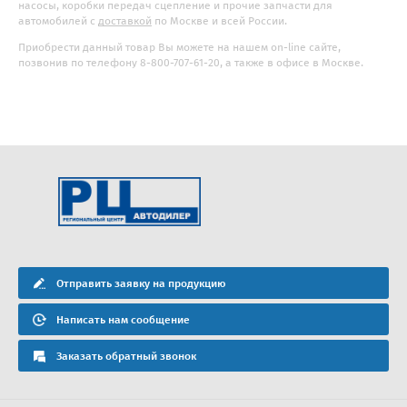
насосы, коробки передач сцепление и прочие запчасти для
автомобилей с
доставкой
по Москве и всей России.
Приобрести данный товар Вы можете на нашем on-line сайте,
позвонив по телефону 8-800-707-61-20, а также в офисе в Москве.
Отправить заявку на продукцию
Написать нам сообщение
Заказать обратный звонок