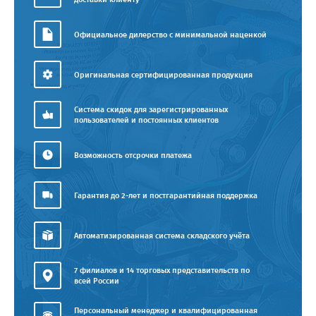
Официальное дилерство с минимальной наценкой
Оригинальная сертифицированная продукция
Система скидок для зарегистрированных
пользователей и постоянных клиентов
Возможность отсрочки платежа
Гарантия до 2-лет и постгарантийная поддержка
Автоматизированная система складского учёта
7 филиалов и 14 торговых представительств по
всей России
Персональный менеджер и квалифицированная