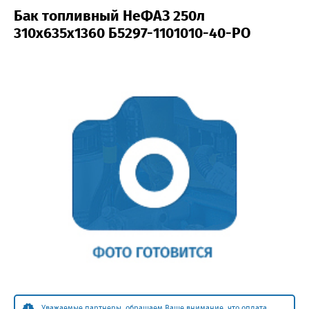
Бак топливный НеФАЗ 250л
310х635х1360 Б5297-1101010-40-PO
Уважаемые партнеры, обращаем Ваше внимание, что оплата