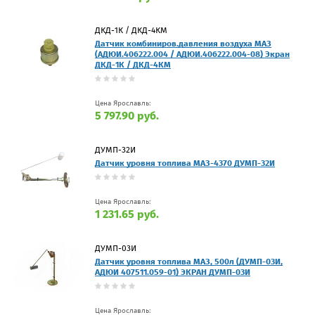
ДКД-1К / ДКД-4КМ
Датчик комбиниров.давления воздуха МАЗ
(АДЮИ.406222.004 / АДЮИ.406222.004-08) Экран
ДКД-1К / ДКД-4КМ
Цена Ярославль:
5 797.90 руб.
ДУМП-32И
Датчик уровня топлива МАЗ-4370 ДУМП-32И
Цена Ярославль:
1 231.65 руб.
ДУМП-03И
Датчик уровня топлива МАЗ, 500л (ДУМП-03И,
АДЮИ 407511.059-01) ЭКРАН ДУМП-03И
Цена Ярославль: