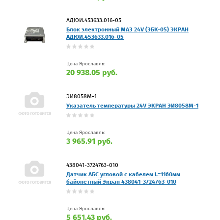
АДЮИ.453633.016-05
Блок электронный МАЗ 24V (ЭБК-05) ЭКРАН
АДЮИ.453633.016-05
Цена Ярославль:
20 938.05 руб.
ЭИ8058М-1
Указатель температуры 24V ЭКРАН ЭИ8058М-1
Цена Ярославль:
3 965.91 руб.
438041-3724763-010
Датчик АБС угловой с кабелем L=1160мм
байонетный Экран 438041-3724763-010
Цена Ярославль:
5 651.43 руб.