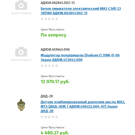
АДЮИ.062841.002-13
Бачок омывателя электрический МАЗ СЭАТ-23
ЭКРАН АДЮИ.062841.002-13
Цена Ярославль:
По запросу
АДЮИ.453643.006
Модулятор полуприцепа (байонет) ЭПМ-П-06
Экран АДЮИ.453643.006
Цена Ярославль:
12 070.17 руб.
ДКД-2К
Датчик комбинированный давления масла МАЗ,
МТЗ (ДКД-2КМ / АДЮИ.406222.004-07) Экран
ДКД-2К
Цена Ярославль:
4 680.27 руб.