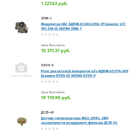
1 227.63 руб.
ЭПМ-1
Модулятор АБС АДЮИ.453643.004-01 (аналог 472
195 018 0) ЭКРАН ЭПМ-1
Цена Ярославль:
10 311.37 руб.
ПЭУП-9
Реле указателей поворотов н/о АДЮИ.453714.009
(взамен ПЭУП-8) ЭКРАН ПЭУП-9
Цена Ярославль:
19 119.90 руб.
ДСФ-45
Датчик сигнализатора МАЗ, КРАЗ, ЗИЛ
засоренности воздушного фильтра ДСФ-45