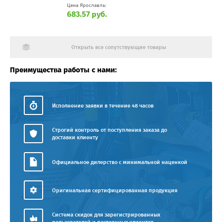
Цена Ярославль:
683.57 руб.
Открыть все сопутствующие товары
Преимущества работы с нами:
Исполнение заявки в течение 48 часов
Строгий контроль от поступления заказа до
доставки клиенту
Официальное дилерство с минимальной наценкой
Оригинальная сертифицированная продукция
Система скидок для зарегистрированных